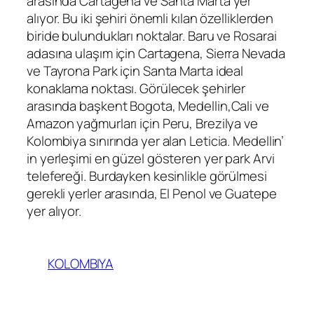
arasında Cartagena ve Santa Marta yer
alıyor. Bu iki şehiri önemli kılan özelliklerden
biride bulundukları noktalar. Baru ve Rosarai
adasına ulaşım için Cartagena, Sierra Nevada
ve Tayrona Park için Santa Marta ideal
konaklama noktası. Görülecek şehirler
arasında başkent Bogota, Medellin,Cali ve
Amazon yağmurları için Peru, Brezilya ve
Kolombiya sınırında yer alan Leticia. Medellin’
in yerleşimi en güzel gösteren yer park Arvi
telefereği. Burdayken kesinlikle görülmesi
gerekli yerler arasında, El Penol ve Guatepe
yer alıyor.
KOLOMBIYA