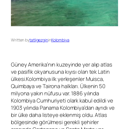
Written by
tatligezgin
in
Kolombiya
Güney Amerika’nın kuzeyinde yer alıp atlas
ve pasifik okyanusuna kıyısı olan tek Latin
ülkesi.Kolombiya ilk yerleşenler Muisca,
Quimbaya ve Tairona halkları. Ülkenin 50
milyona yakın nüfusu var. 1886 yılında
Kolombiya Cumhuriyeti olark kabul edildi ve
1903 yılında Panama Kolombiya’dan ayrıdı ve
bir ülke daha listeye eklenmiş oldu. Atlas
bölgesinde görülmesi gerekli şehirler