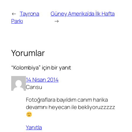
←
Tayrona
Güney Amerika’da İlk Hafta
Parkı
→
Yorumlar
“Kolombiya” için bir yanıt
14 Nisan 2014
Cansu
Fotoğraflara bayıldım canım harika
devamını heyecan ile bekliyoruzzzzz
Yanıtla