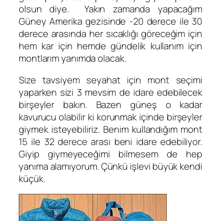
olsun diye. Yakın zamanda yapacağım
Güney Amerika gezisinde -20 derece ile 30
derece arasında her sıcaklığı göreceğim için
hem kar için hemde gündelik kullanım için
montlarım yanımda olacak.
Size tavsiyem seyahat için mont seçimi
yaparken sizi 3 mevsim de idare edebilecek
birşeyler bakın. Bazen güneş o kadar
kavurucu olabilir ki korunmak içinde birşeyler
giymek isteyebiliriz. Benim kullandığım mont
15 ile 32 derece arası beni idare edebiliyor.
Giyip giymeyeceğimi bilmesem de hep
yanıma alamıyorum. Çünkü işlevi büyük kendi
küçük.