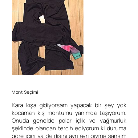
Mont Seçimi
Kara kışa gidiyorsam yapacak bir şey yok
kocaman kış montumu yanımda taşıyorum.
Onuda genelde polar içlik ve yağmurluk
şeklinde olandan tercih ediyorum ki duruma
göre içini ya da dışını ayrı ayrı giyme şansım