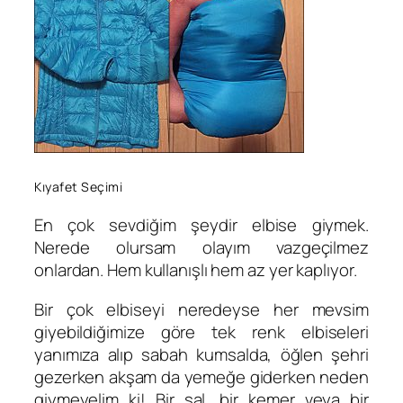
Kıyafet Seçimi
En çok sevdiğim şeydir elbise giymek.
Nerede olursam olayım vazgeçilmez
onlardan. Hem kullanışlı hem az yer kaplıyor.
Bir çok elbiseyi neredeyse her mevsim
giyebildiğimize göre tek renk elbiseleri
yanımıza alıp sabah kumsalda, öğlen şehri
gezerken akşam da yemeğe giderken neden
giymeyelim ki! Bir şal, bir kemer veya bir