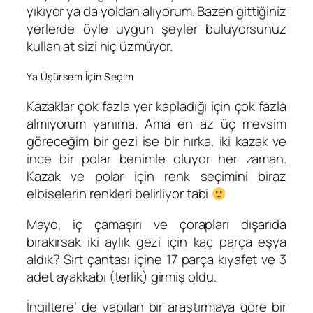
yıkıyor ya da yoldan alıyorum. Bazen gittiğiniz
yerlerde öyle uygun şeyler buluyorsunuz
kullan at sizi hiç üzmüyor.
Ya Üşürsem İçin Seçim
Kazaklar çok fazla yer kapladığı için çok fazla
almıyorum yanıma. Ama en az üç mevsim
göreceğim bir gezi ise bir hırka, iki kazak ve
ince bir polar benimle oluyor her zaman.
Kazak ve polar için renk seçimini biraz
elbiselerin renkleri belirliyor tabi
Mayo, iç çamaşırı ve çorapları dışarıda
bırakırsak iki aylık gezi için kaç parça eşya
aldık? Sırt çantası içine 17 parça kıyafet ve 3
adet ayakkabı (terlik) girmiş oldu.
İngiltere’ de yapılan bir araştırmaya göre bir