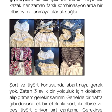
kazak her zaman farklı kombinasyonlarda bir
elbiseyi kullanmaya olanak sağlar.
Şort ve tişört konusunda abartmaya gerek
yok. Zaten 3 aylık bir yolculuk için dolabımı
alıp gitmem gerekir sanırım. Genelde bir hafta
gibi düşünerek bir etek, iki şort, iki elbise ve
beş tişört giriyor sırt çantama. Gerekirse