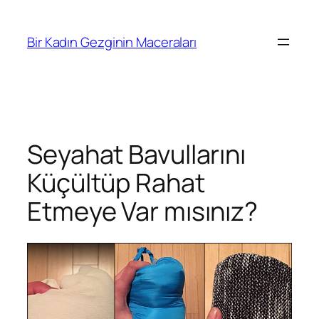
İçeriğe
geç
Bir Kadın Gezginin Maceraları
Seyahat Bavullarını
Küçültüp Rahat
Etmeye Var mısınız?