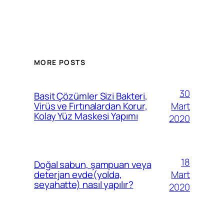
MORE POSTS
30
Basit Çözümler Sizi Bakteri,
Mart
Virüs ve Fırtınalardan Korur,
Kolay Yüz Maskesi Yapımı
2020
18
Doğal sabun, şampuan veya
Mart
deterjan evde(yolda,
seyahatte) nasıl yapılır?
2020