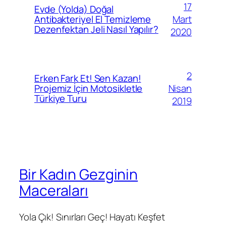
17
Evde (Yolda) Doğal
Mart
Antibakteriyel El Temizleme
Dezenfektan Jeli Nasıl Yapılır?
2020
2
Erken Fark Et! Sen Kazan!
Nisan
Projemiz İçin Motosikletle
Türkiye Turu
2019
Bir Kadın Gezginin
Maceraları
Yola Çık! Sınırları Geç! Hayatı Keşfet