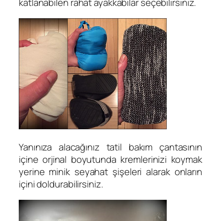
katlanabilen rahat ayakkabılar seçebilirsiniz.
Yanınıza alacağınız tatil bakım çantasının
içine orjinal boyutunda kremlerinizi koymak
yerine minik seyahat şişeleri alarak onların
içini doldurabilirsiniz.