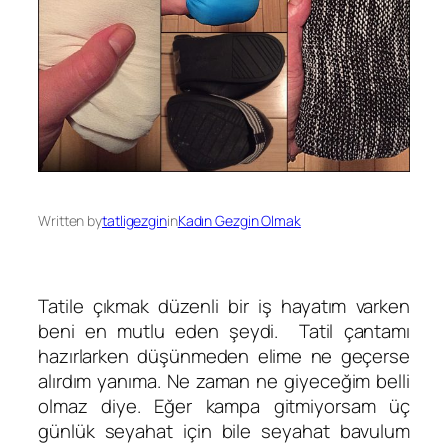
Written by
tatligezgin
in
Kadın Gezgin Olmak
Tatile çıkmak düzenli bir iş hayatım varken
beni en mutlu eden şeydi. Tatil çantamı
hazırlarken düşünmeden elime ne geçerse
alırdım yanıma. Ne zaman ne giyeceğim belli
olmaz diye. Eğer kampa gitmiyorsam üç
günlük seyahat için bile seyahat bavulum