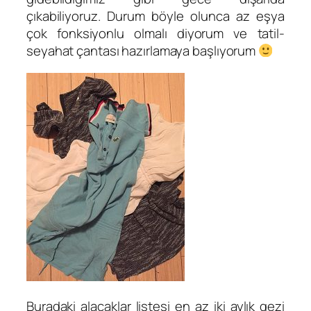
çıkabiliyoruz. Durum böyle olunca az eşya
çok fonksiyonlu olmalı diyorum ve tatil-
seyahat çantası hazırlamaya başlıyorum
Buradaki alacaklar listesi en az iki aylık gezi