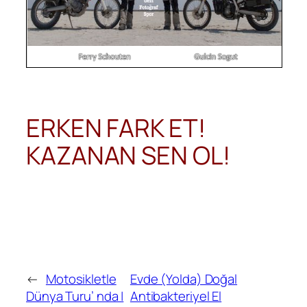
ERKEN FARK ET!
KAZANAN SEN OL!
←
Motosikletle
Evde (Yolda) Doğal
Dünya Turu’ nda |
Antibakteriyel El