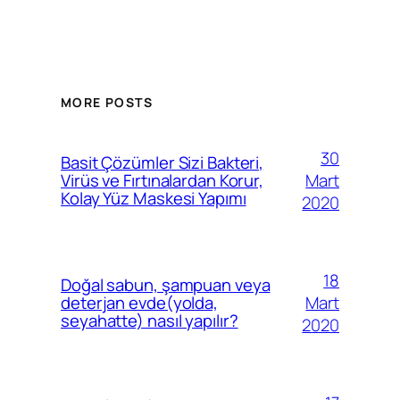
MORE POSTS
30
Basit Çözümler Sizi Bakteri,
Mart
Virüs ve Fırtınalardan Korur,
Kolay Yüz Maskesi Yapımı
2020
18
Doğal sabun, şampuan veya
Mart
deterjan evde(yolda,
seyahatte) nasıl yapılır?
2020