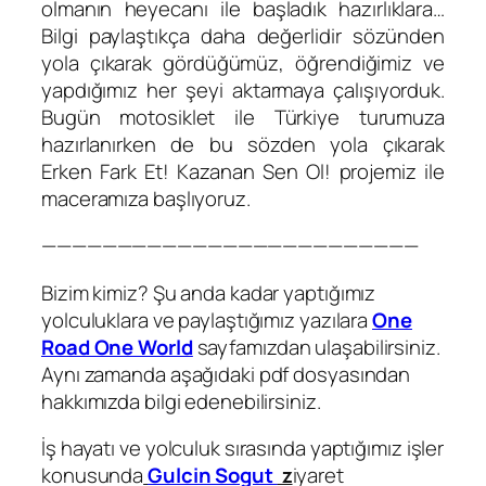
olmanın heyecanı ile başladık hazırlıklara…
Bilgi paylaştıkça daha değerlidir sözünden
yola çıkarak gördüğümüz, öğrendiğimiz ve
yapdığımız her şeyi aktarmaya çalışıyorduk.
Bugün motosiklet ile Türkiye turumuza
hazırlanırken de bu sözden yola çıkarak
Erken Fark Et! Kazanan Sen Ol! projemiz ile
maceramıza başlıyoruz.
—————————————————————————
Bizim kimiz? Şu anda kadar yaptığımız
yolculuklara ve paylaştığımız yazılara
One
Road One World
sayfamızdan ulaşabilirsiniz.
Aynı zamanda aşağıdaki pdf dosyasından
hakkımızda bilgi edenebilirsiniz.
İş hayatı ve yolculuk sırasında yaptığımız işler
konusunda
Gulcin Sogut
z
iyaret