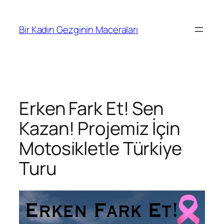
İçeriğe
geç
Bir Kadın Gezginin Maceraları
Erken Fark Et! Sen
Kazan! Projemiz İçin
Motosikletle Türkiye
Turu