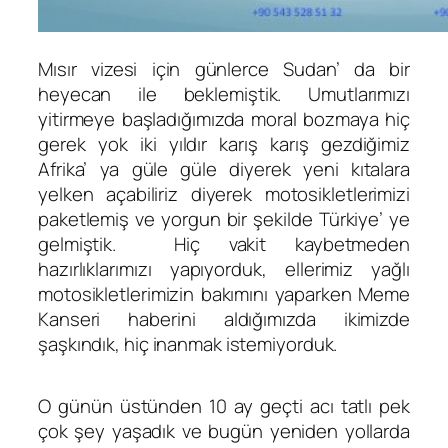
Mısır vizesi için günlerce Sudan’ da bir
heyecan ile beklemiştik. Umutlarımızı
yitirmeye başladığımızda moral bozmaya hiç
gerek yok iki yıldır karış karış gezdiğimiz
Afrika’ ya güle güle diyerek yeni kıtalara
yelken açabiliriz diyerek motosikletlerimizi
paketlemiş ve yorgun bir şekilde Türkiye’ ye
gelmiştik. Hiç vakit kaybetmeden
hazırlıklarımızı yapıyorduk, ellerimiz yağlı
motosikletlerimizin bakımını yaparken Meme
Kanseri haberini aldığımızda ikimizde
şaşkındık, hiç inanmak istemiyorduk.
O günün üstünden 10 ay geçti acı tatlı pek
çok şey yaşadık ve bugün yeniden yollarda