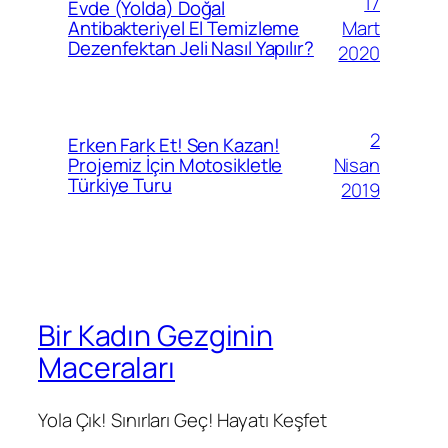
17
Evde (Yolda) Doğal
Mart
Antibakteriyel El Temizleme
Dezenfektan Jeli Nasıl Yapılır?
2020
2
Erken Fark Et! Sen Kazan!
Nisan
Projemiz İçin Motosikletle
Türkiye Turu
2019
Bir Kadın Gezginin
Maceraları
Yola Çık! Sınırları Geç! Hayatı Keşfet