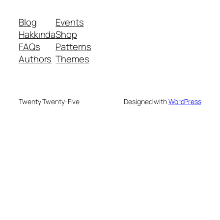
Blog
Events
Hakkında
Shop
FAQs
Patterns
Authors
Themes
Twenty Twenty-Five
Designed with
WordPress