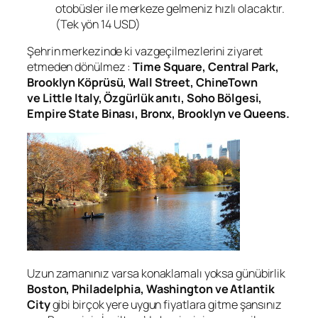
otobüsler ile merkeze gelmeniz hızlı olacaktır.
(Tek yön 14 USD)
Şehrin merkezinde ki vazgeçilmezlerini ziyaret
etmeden dönülmez :
Time Square, Central Park,
Brooklyn Köprüsü, Wall Street, ChineTown
ve Little Italy, Özgürlük anıtı, Soho Bölgesi,
Empire State Binası, Bronx, Brooklyn ve Queens.
Uzun zamanınız varsa konaklamalı yoksa günübirlik
Boston, Philadelphia, Washington ve Atlantik
City
gibi birçok yere uygun fiyatlara gitme şansınız