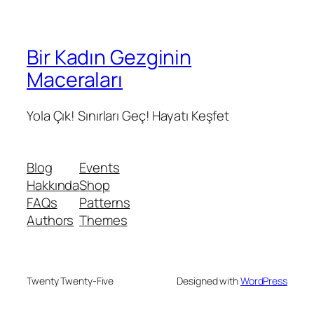
Bir Kadın Gezginin
Maceraları
Yola Çık! Sınırları Geç! Hayatı Keşfet
Blog
Events
Hakkında
Shop
FAQs
Patterns
Authors
Themes
Twenty Twenty-Five
Designed with
WordPress