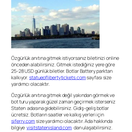
Özgürlük anıtına gitmek istiyorsanız biletinizi online
önceden alabilirsiniz. Gitmek istediğiniz yere göre
25-28 USD günlük biletler. Botlar Battery parktan
kalkıyor.
statueoflibertytickets.com
sayfası size
yardımcı olacaktır.
Özgürlük anıtına gitmek değil yakından görmek ve
bot turu yaparak güzel zaman geçirmek isterseniz
Staten adasına gidebilirsiniz. Gidiş-geliş botlar
ücretsiz. Botların saatler ve kalkış yerleri için
siferry.com
size yardımcı olacaktır. Ada hakkında
bilgiye
visitstatenisland.com
dan ulaşabilirsiniz.