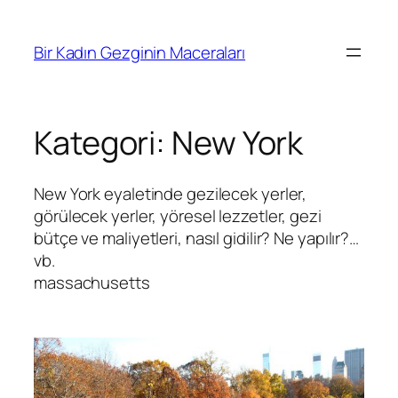
İçeriğe
geç
Bir Kadın Gezginin Maceraları
Kategori:
New York
New York eyaletinde gezilecek yerler,
görülecek yerler, yöresel lezzetler, gezi
bütçe ve maliyetleri, nasıl gidilir? Ne yapılır?…
vb.
massachusetts