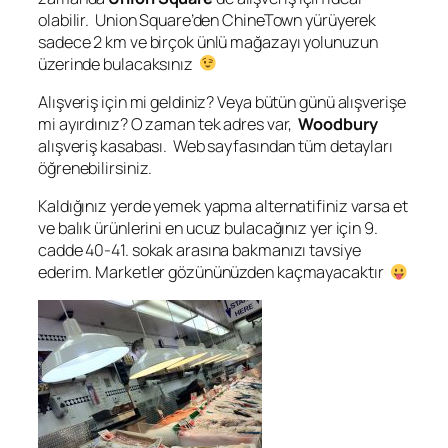
olabilir. Union Square’den ChineTown yürüyerek
sadece 2 km ve birçok ünlü mağazayı yolunuzun
üzerinde bulacaksınız
Alışveriş için mi geldiniz? Veya bütün günü alışverişe
mi ayırdınız? O zaman tek adres var,
Woodbury
alışveriş kasabası. Web sayfasından tüm detayları
öğrenebilirsiniz.
Kaldığınız yerde yemek yapma alternatifiniz varsa et
ve balık ürünlerini en ucuz bulacağınız yer için 9.
cadde 40-41. sokak arasına bakmanızı tavsiye
ederim. Marketler gözününüzden kaçmayacaktır