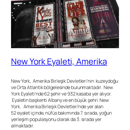
New York Eyaleti, Amerika
New York, Amerika Birleşik Devletleri’nin kuzeydoğu
ve Orta Atlantik bölgelesinde bulunmaktadır. New
York Eyaleti’nde 62 şehir ve 932 kasaba yer alıyor.
Eyaletin başkenti Albany ve en büyük şehri New
York. Amerika Birleşik Devletleri’nde yer alan
52 eyalet içinde, nüfüs bakımında 7. sırada, yoğun
yerleşim populasyonu olarak da 3. sırada yer
almaktadır.