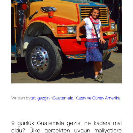
Written by
tatligezgin
in
Guatemala
, 
Kuzey ve Güney Amerika
9 günlük Guatemala gezisi ne kadara mal
oldu? Ülke gerçekten uygun maliyetlere