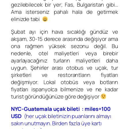
gezilebilecek bir yer; Fas, Bulgaristan gibi…
Ama isterseniz pahalı hala de getirmek
elinizde tabi
Şubat ayı için hava sıcaklığı gündüz ve
akşam, 30-15 derece arasında değişiyor ama
ona rağmen yüksek sezonu değil. Bu
nedenle, otel maliyetleri veya birebir
ayarlayacağınız turların maliyetleri daha
uygun. Şehirler arası otobus ve uçak, tur
şirketleri ve restorantların fiyatları
değişmiyor. Lokal otobüs veya botların
fiyatları ispanyolca bilmenize ve ne kadar
turist göründüğünüze göre değişiyor
NYC-Guatemala uçak bileti : miles+100
USD
(her uçak biletinizin puanlarını almayı
sakın unutmayın. Birden fazla üye kartı