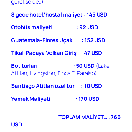
gerekse de..)
8 gece hotel/hostal maliyet : 145 USD
Otobüs maliyeti : 92 USD
Guatemala-Flores Uçak : 152 USD
Tikal-Pacaya Volkan Giriş : 47 USD
Bot turları : 50 USD
(Lake
Atitlan, Livingston, Finca El Paraiso)
Santiago Atitlan özel tur : 10 USD
Yemek Maliyeti :
170 USD
TOPLAM MALİYET…..766
USD