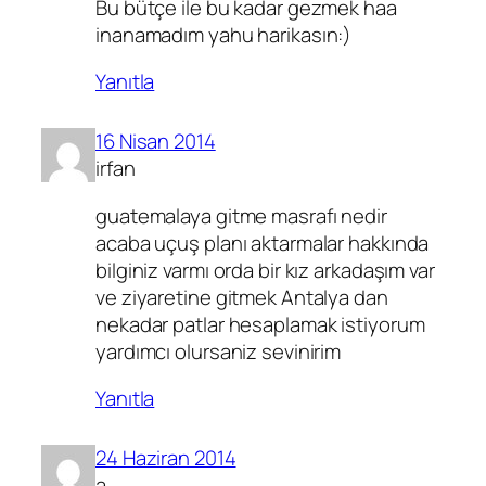
Bu bütçe ile bu kadar gezmek haa
inanamadım yahu harikasın:)
Yanıtla
16 Nisan 2014
irfan
guatemalaya gitme masrafı nedir
acaba uçuş planı aktarmalar hakkında
bilginiz varmı orda bir kız arkadaşım var
ve ziyaretine gitmek Antalya dan
nekadar patlar hesaplamak istiyorum
yardımcı olursaniz sevinirim
Yanıtla
24 Haziran 2014
a