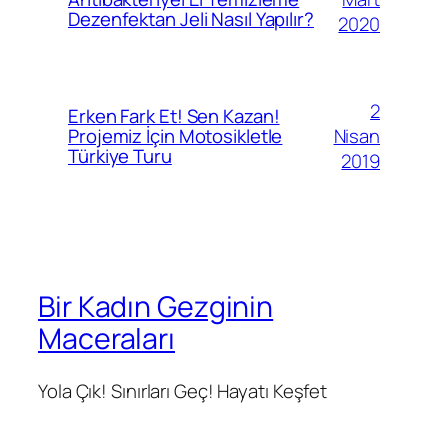
Dezenfektan Jeli Nasıl Yapılır?
2020
2
Erken Fark Et! Sen Kazan!
Nisan
Projemiz İçin Motosikletle
Türkiye Turu
2019
Bir Kadın Gezginin
Maceraları
Yola Çık! Sınırları Geç! Hayatı Keşfet