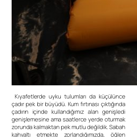
Kıyafetlerde uyku tulumları da küçülünce
çadır pek bir büyüdü. Kum fırtınası çıktığında
çadırın içinde kullandığımız alan genişledi
genişlemesine ama saatlerce yerde oturmak
zorunda kalmaktan pek mutlu değildik. Sabah
kahvaltı etmekte zorlandığımızda, öğlen