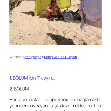
Written by
tatligezgin
in
Kamp ve Çadır Hayatı
1. BÖLÜM İçin Tıklayın…
2. BÖLÜM
Her gün açılan bir ipi yeniden bağlamakla,
yerinden oynayan taşı düzelmekle, mutfak