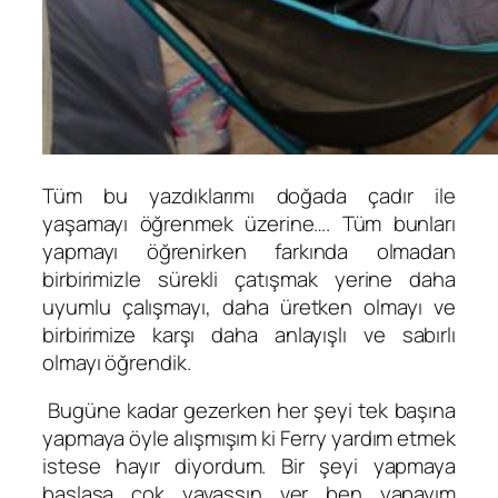
Tüm bu yazdıklarımı doğada çadır ile
yaşamayı öğrenmek üzerine…. Tüm bunları
yapmayı öğrenirken farkında olmadan
birbirimizle sürekli çatışmak yerine daha
uyumlu çalışmayı, daha üretken olmayı ve
birbirimize karşı daha anlayışlı ve sabırlı
olmayı öğrendik.
Bugüne kadar gezerken her şeyi tek başına
yapmaya öyle alışmışım ki Ferry yardım etmek
istese hayır diyordum. Bir şeyi yapmaya
başlasa çok yavaşsın ver ben yapayım