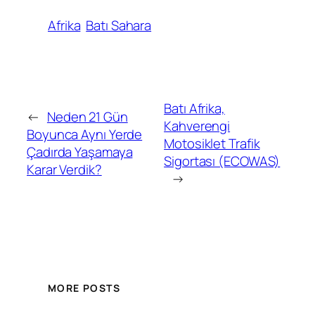
Afrika
Batı Sahara
Batı Afrika,
←
Neden 21 Gün
Kahverengi
Boyunca Aynı Yerde
Motosiklet Trafik
Çadırda Yaşamaya
Sigortası (ECOWAS)
Karar Verdik?
→
MORE POSTS