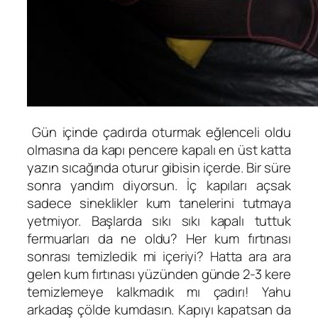
Gün içinde çadırda oturmak eğlenceli oldu
olmasına da kapı pencere kapalı en üst katta
yazın sıcağında oturur gibisin içerde. Bir süre
sonra yandım diyorsun. İç kapıları açsak
sadece sineklikler kum tanelerini tutmaya
yetmiyor. Başlarda sıkı sıkı kapalı tuttuk
fermuarları da ne oldu? Her kum fırtınası
sonrası temizledik mi içeriyi? Hatta ara ara
gelen kum fırtınası yüzünden günde 2-3 kere
temizlemeye kalkmadık mı çadırı! Yahu
arkadaş çölde kumdasın. Kapıyı kapatsan da