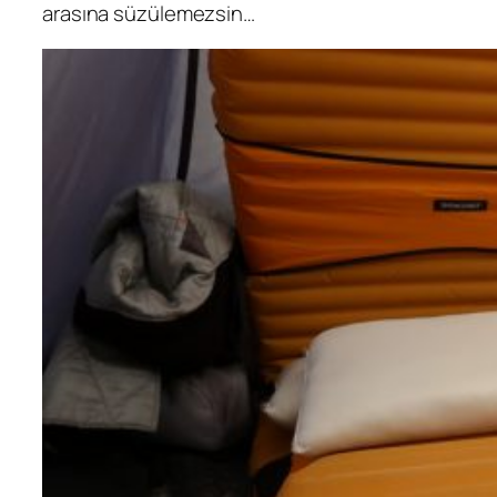
arasına süzülemezsin…