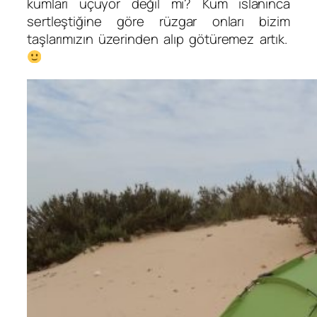
kumları uçuyor değil mi? Kum ıslanınca
sertleştiğine göre rüzgar onları bizim
taşlarımızın üzerinden alıp götüremez artık.