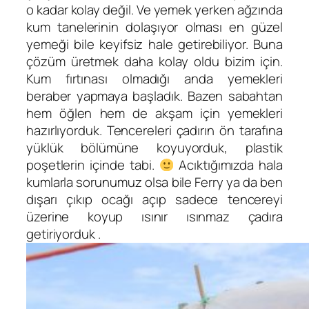
o kadar kolay değil. Ve yemek yerken ağzında
kum tanelerinin dolaşıyor olması en güzel
yemeği bile keyifsiz hale getirebiliyor. Buna
çözüm üretmek daha kolay oldu bizim için.
Kum fırtınası olmadığı anda yemekleri
beraber yapmaya başladık. Bazen sabahtan
hem öğlen hem de akşam için yemekleri
hazırlıyorduk. Tencereleri çadırın ön tarafına
yüklük bölümüne koyuyorduk, plastik
poşetlerin içinde tabi.
Acıktığımızda hala
kumlarla sorunumuz olsa bile Ferry ya da ben
dışarı çıkıp ocağı açıp sadece tencereyi
üzerine koyup ısınır ısınmaz çadıra
getiriyorduk .