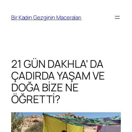
İçeriğe
geç
Bir Kadın Gezginin Maceraları
21 GÜN DAKHLA’ DA
ÇADIRDA YAŞAM VE
DOĞA BİZE NE
ÖĞRETTİ?