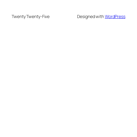
Twenty Twenty-Five
Designed with
WordPress