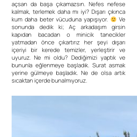
açsan da başa çıkamazsın. Nefes nefese
kalmak, terlemek daha mı iyi? Dışarı çıkınca
kum daha beter vücuduna yapışıyor.
Ve
sonunda dedik ki; Aç arkadaşım girsin
kapıdan bacadan o minicik tanecikler
yatmadan önce çıkartırız her şeyi dışarı
içeriyi bir kerede temizler, yerleştirir ve
uyuruz. Ne mi oldu? Dediğimizi yaptık ve
bununla eğlenmeye başladık. Surat asmak
yerine gülmeye başladık. Ne de olsa artık
sıcaktan içerde bunalmıyoruz.