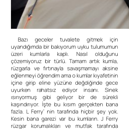
Bazı geceler tuvalete gitmek için
uyandığımda bir bakıyorum uyku tulumumun
üzeri kumlarla kaplı. Nasıl olduğunu
çözemiyoruz bir türlü. Tamam artık kumla,
rüzgarla ve fırtınayla savaşmamayı aksine
eğlenmeyi öğrendim ama o kumlar kıyafetinin
içine girip eline yüzüne değdiğinde gece
uyurken rahatsız ediyor insanı. Sinek
ısırıyormuş gibi geliyor bir de sürekli
kaşındırıyor. İşte bu kısım gerçekten bana
fazla. L Ferry’ nin tarafında hiçbir şey yok.
Kesin bana garezi var bu kumların. J Ferry
rüzgar korumalıkları ve mutfak tarafında