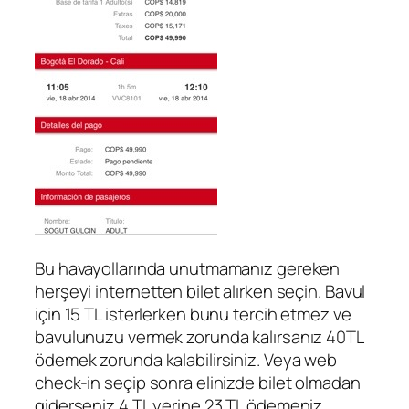
Bu havayollarında unutmamanız gereken
herşeyi internetten bilet alırken seçin. Bavul
için 15 TL isterlerken bunu tercih etmez ve
bavulunuzu vermek zorunda kalırsanız 40TL
ödemek zorunda kalabilirsiniz. Veya web
check-in seçip sonra elinizde bilet olmadan
giderseniz 4 TL yerine 23 TL ödemeniz