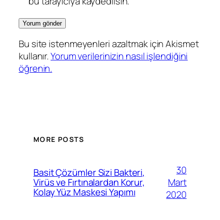
bu tarayıcıya kaydedilsin.
Bu site istenmeyenleri azaltmak için Akismet
kullanır.
Yorum verilerinizin nasıl işlendiğini
öğrenin.
MORE POSTS
30
Basit Çözümler Sizi Bakteri,
Mart
Virüs ve Fırtınalardan Korur,
Kolay Yüz Maskesi Yapımı
2020