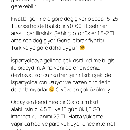
gerekebilir.
Fiyatlar şehirlere göre değişiyor olsada 15-25
TL arası hostel bulabilir 40-60 TL şehirler
arası uçabilirsiniz. Şehiriçi otobüsler 1.5-2 TL
arasında değişiyor. Genel olarak fiyatlar
Türkiye’ye göre daha uygun
İspanyolcaya gelince çok kısıtlı kelime bilgisi
ile ordaydım. Ama yeni öğrendiyseniz
devhayat zor çünkü her şehir farklı şekilde
ispanyolca konuşuyor ve bazen birbirlerini
de anlamıyorlar
O yüzden çok üzülmeyin…
Ordayken kendinize bir Claro sim kart
alabilirsiniz. 4.5 TL ve 15 günlük 1,5 GB
internet kullanımı 25 TL. Hatta yükleme
yapınca hediye para yüklüyor önce internet