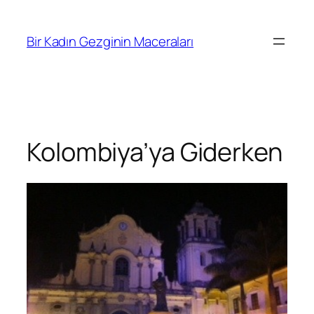
İçeriğe
geç
Bir Kadın Gezginin Maceraları
Kolombiya’ya Giderken