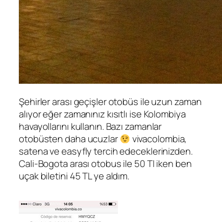
Şehirler arası geçişler otobüs ile uzun zaman
alıyor eğer zamanınız kısıtlı ise Kolombiya
havayollarını kullanın. Bazı zamanlar
otobüsten daha ucuzlar
vivacolombia,
satena ve easyfly tercih edeceklerinizden.
Cali-Bogota arası otobus ile 50 Tl iken ben
uçak biletini 45 TL ye aldım.