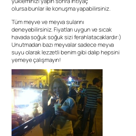
yükleminizi yapın sonra ihtiyaç
olursa bunlar ile konuşma yapabilirsiniz.
Tüm meyve ve meyva sularını
deneyebilirsiniz. Fiyatları uygun ve sıcak
havada soğuk soğuk sizi ferahlatacaklardır:)
Unutmadan bazı meyvalar sadece meyva
suyu olarak lezzetli benim gibi dalıp hepsini
yemeye çalışmayın!