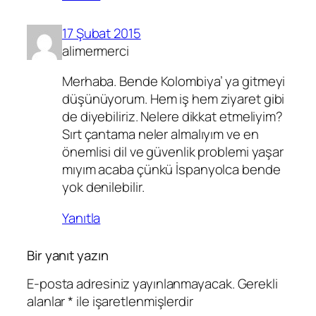
17 Şubat 2015
alimermerci
Merhaba. Bende Kolombiya’ ya gitmeyi
düşünüyorum. Hem iş hem ziyaret gibi
de diyebiliriz. Nelere dikkat etmeliyim?
Sırt çantama neler almalıyım ve en
önemlisi dil ve güvenlik problemi yaşar
mıyım acaba çünkü İspanyolca bende
yok denilebilir.
Yanıtla
Bir yanıt yazın
E-posta adresiniz yayınlanmayacak.
Gerekli
alanlar
*
ile işaretlenmişlerdir