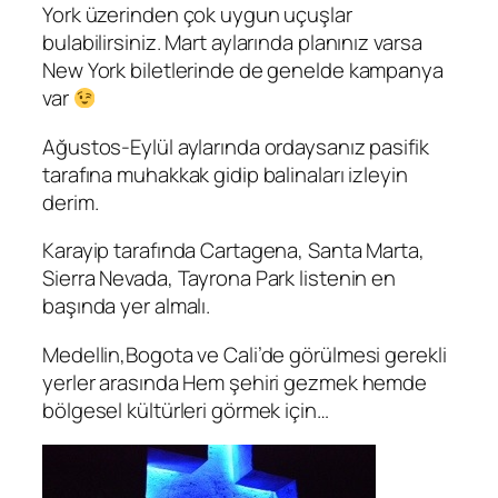
York üzerinden çok uygun uçuşlar
bulabilirsiniz. Mart aylarında planınız varsa
New York biletlerinde de genelde kampanya
var
Ağustos-Eylül aylarında ordaysanız pasifik
tarafına muhakkak gidip balinaları izleyin
derim.
Karayip tarafında Cartagena, Santa Marta,
Sierra Nevada, Tayrona Park listenin en
başında yer almalı.
Medellin,Bogota ve Cali’de görülmesi gerekli
yerler arasında Hem şehiri gezmek hemde
bölgesel kültürleri görmek için…