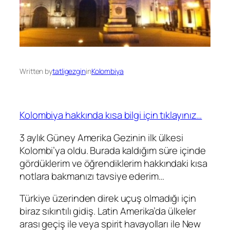
Written by
tatligezgin
in
Kolombiya
Kolombiya hakkında kısa bilgi için tıklayınız…
3 aylık Güney Amerika Gezinin ilk ülkesi
Kolombi’ya oldu. Burada kaldığım süre içinde
gördüklerim ve öğrendiklerim hakkındaki kısa
notlara bakmanızı tavsiye ederim…
Türkiye üzerinden direk uçuş olmadığı için
biraz sıkıntılı gidiş. Latin Amerika’da ülkeler
arası geçiş ile veya spirit havayolları ile New