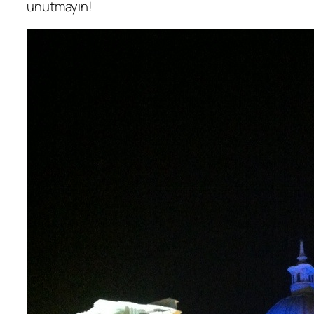
unutmayın!