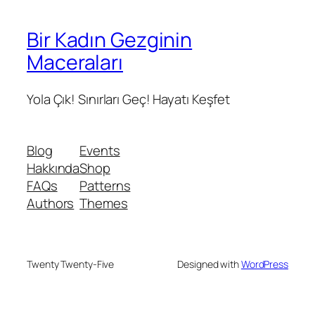
Bir Kadın Gezginin
Maceraları
Yola Çık! Sınırları Geç! Hayatı Keşfet
Blog
Events
Hakkında
Shop
FAQs
Patterns
Authors
Themes
Twenty Twenty-Five
Designed with
WordPress