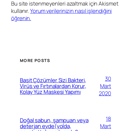
Bu site istenmeyenleri azaltmak için Akismet
kullanır.
Yorum verilerinizin nasıl işlendiğini
öğrenin.
MORE POSTS
30
Basit Çözümler Sizi Bakteri,
Mart
Virüs ve Fırtınalardan Korur,
Kolay Yüz Maskesi Yapımı
2020
18
Doğal sabun, şampuan veya
Mart
deterjan evde(yolda,