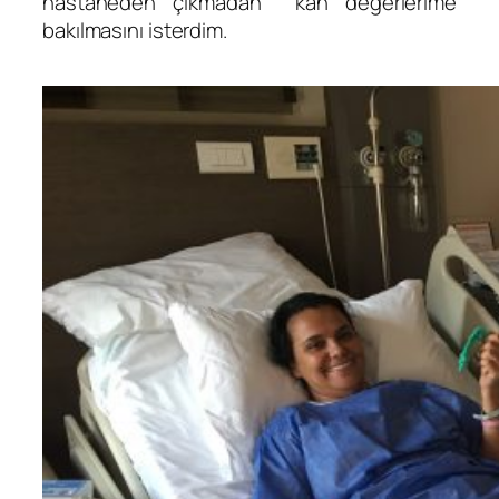
hastaneden çıkmadan kan değerlerime
bakılmasını isterdim.