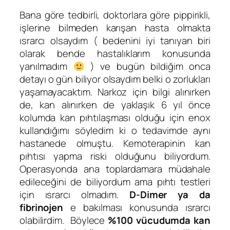
Bana göre tedbirli, doktorlara göre pippirikli,
işlerine bilmeden karışan hasta olmakta
ısrarcı olsaydım ( bedenini iyi tanıyan biri
olarak bende hastalıklarım konusunda
yanılmadım
) ve bugün bildiğim onca
detayı o gün biliyor olsaydım belki o zorlukları
yaşamayacaktım. Narkoz için bilgi alınırken
de, kan alınırken de yaklaşık 6 yıl önce
kolumda kan pıhtılaşması olduğu için enox
kullandığımı söyledim ki o tedavimde aynı
hastanede olmuştu. Kemoterapinin kan
pıhtısı yapma riski olduğunu biliyordum.
Operasyonda ana toplardamara müdahale
edileceğini de biliyordum ama pıhtı testleri
için ısrarcı olmadım.
D-Dimer ya da
fibrinojen
e bakılması konusunda ısrarcı
olabilirdim. Böylece
%100 vücudumda kan