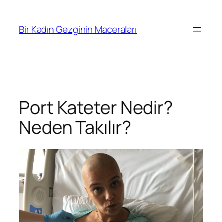
İçeriğe
geç
Bir Kadın Gezginin Maceraları
Port Kateter Nedir?
Neden Takılır?