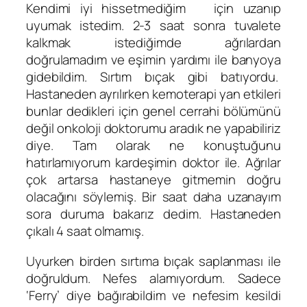
Kendimi iyi hissetmediğim için uzanıp
uyumak istedim. 2-3 saat sonra tuvalete
kalkmak istediğimde ağrılardan
doğrulamadım ve eşimin yardımı ile banyoya
gidebildim. Sırtım bıçak gibi batıyordu.
Hastaneden ayrılırken kemoterapi yan etkileri
bunlar dedikleri için genel cerrahi bölümünü
değil onkoloji doktorumu aradık ne yapabiliriz
diye. Tam olarak ne konuştuğunu
hatırlamıyorum kardeşimin doktor ile. Ağrılar
çok artarsa hastaneye gitmemin doğru
olacağını söylemiş. Bir saat daha uzanayım
sora duruma bakarız dedim. Hastaneden
çıkalı 4 saat olmamış.
Uyurken birden sırtıma bıçak saplanması ile
doğruldum. Nefes alamıyordum. Sadece
‘Ferry’ diye bağırabildim ve nefesim kesildi