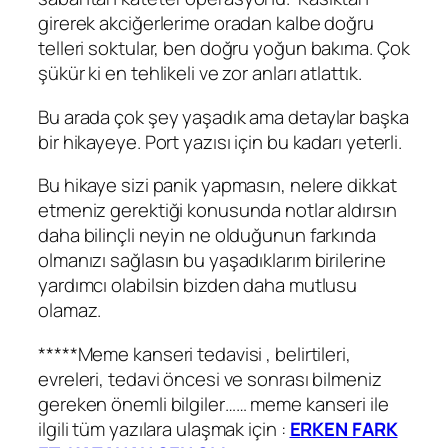
girerek akciğerlerime oradan kalbe doğru
telleri soktular, ben doğru yoğun bakıma. Çok
şükür ki en tehlikeli ve zor anları atlattık.
Bu arada çok şey yaşadık ama detaylar başka
bir hikayeye. Port yazısı için bu kadarı yeterli.
Bu hikaye sizi panik yapmasın, nelere dikkat
etmeniz gerektiği konusunda notlar aldırsın
daha bilinçli neyin ne olduğunun farkında
olmanızı sağlasın bu yaşadıklarım birilerine
yardımcı olabilsin bizden daha mutlusu
olamaz.
*****Meme kanseri tedavisi , belirtileri,
evreleri, tedavi öncesi ve sonrası bilmeniz
gereken önemli bilgiler…… meme kanseri ile
ilgili tüm yazılara ulaşmak için :
ERKEN FARK