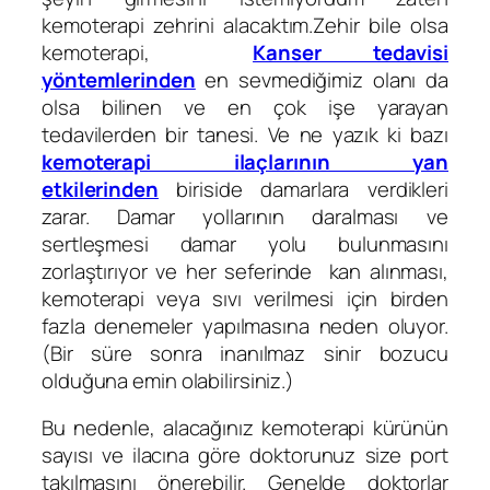
kemoterapi zehrini alacaktım.Zehir bile olsa
kemoterapi,
Kanser tedavisi
yöntemlerinden
en sevmediğimiz olanı da
olsa bilinen ve en çok işe yarayan
tedavilerden bir tanesi. Ve ne yazık ki bazı
kemoterapi ilaçlarının yan
etkilerinden
biriside damarlara verdikleri
zarar. Damar yollarının daralması ve
sertleşmesi damar yolu bulunmasını
zorlaştırıyor ve her seferinde kan alınması,
kemoterapi veya sıvı verilmesi için birden
fazla denemeler yapılmasına neden oluyor.
(Bir süre sonra inanılmaz sinir bozucu
olduğuna emin olabilirsiniz.)
Bu nedenle, alacağınız kemoterapi kürünün
sayısı ve ilacına göre doktorunuz size port
takılmasını önerebilir. Genelde doktorlar