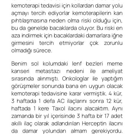
kemoterapi tedavisi için kollardan damar yolu
açmayı tercih ediyorlar kemoterapilerin kan
pıhtılaşmasına neden olma riski olduğu için,
bu da genelde bacaklarda oluyor. Bu riski en
aza indirmek için bacaklardaki damarlara iğne
girmesini tercih etmiyorlar çok zorunlu
olmadığı sürece.
Benim sol kolumdaki lenf bezleri meme
kanseri metastazı nedeni ile ameliyat
sırasında alınmıştı. Onkologlar ile yaptığım
görüşmeler sonunda bana en uygun olacak
kemoterapi tedavisine karar vermiştik. 4 kür,
3 haftada 1 defa AC ilaçlarını sonra 12 kür,
haftada 1 kere Taxol ilacını alacaktım. Aynı
zamanda bir yıl içerisinde 3 hafta bir 17 adet
akıllı ilaç olarak adlandırılan Herceptin ilacını
da damar yolundan almam gerekiyordu.