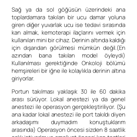
Sağ ya da sol göğüsün üzerindeki ana
toplardamara takılan bir ucu damar yoluna
giren diğer yuvarlak ucu ise tedavi sırasında
kan almak, kemoterapi ilaçlarını vermek için
kullanılan mini bir cihaz. Derinin altında kaldığı
için dışarıdan görülmesi mümkün değil.(En
azından bana takılan model öyleydi)
Kullanılması gerektiğinde Onkoloji bölümü
hemşireleri bir iğne ile kolaylıkla derinin altına
giriyorlar.
Portun takılması yaklaşık 30 ile 60 dakika
arası sürüyor. Lokal anestezi ya da genel
anestezi ile operasyon gerçekleştiriliyor. (Şu
ana kadar lokal anestezi ile port takıldı diyen
arkadaşımı duymadım konuştuklarım
arasında) Operasyon öncesi sizden 8 saatlik