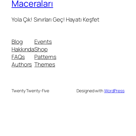
Maceraları
Yola Çık! Sınırları Geç! Hayatı Keşfet
Blog
Events
Hakkında
Shop
FAQs
Patterns
Authors
Themes
Twenty Twenty-Five
Designed with
WordPress