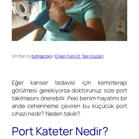
Written by
tatligezgin
in
Erken Fark Et, Sen Kazan!
Eğer kanser tedavisi için kemoterapi
görülmesi gerekiyorsa doktorunuz size port
takılmasını önerebilir. Peki benim hayatımı bir
anda cehenneme çeviren bu küçücük port
cihazı nedir? Neden takılır?
Port Kateter Nedir?