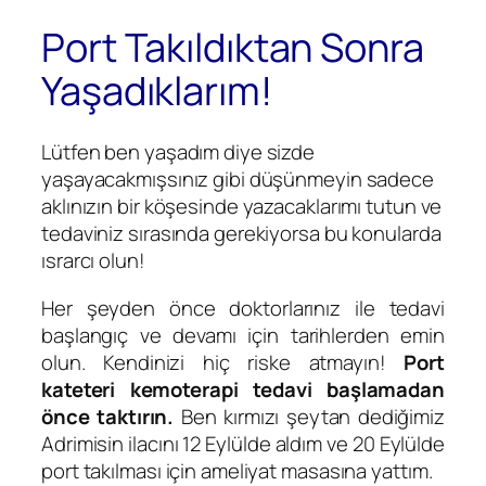
Port Takıldıktan Sonra
Yaşadıklarım!
Lütfen ben yaşadım diye sizde
yaşayacakmışsınız gibi düşünmeyin sadece
aklınızın bir köşesinde yazacaklarımı tutun ve
tedaviniz sırasında gerekiyorsa bu konularda
ısrarcı olun!
Her şeyden önce doktorlarınız ile tedavi
başlangıç ve devamı için tarihlerden emin
olun. Kendinizi hiç riske atmayın!
Port
kateteri kemoterapi tedavi başlamadan
önce taktırın.
Ben kırmızı şeytan dediğimiz
Adrimisin ilacını 12 Eylülde aldım ve 20 Eylülde
port takılması için ameliyat masasına yattım.