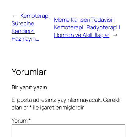
←
Kemoterapi
Meme Kanseri Tedavisi |
Sürecine
Kemoterapi | Radyoterapi |
Kendinizi
Hormon ve Akıllı İlaçlar
→
Hazırlayın…
Yorumlar
Bir yanıt yazın
E-posta adresiniz yayınlanmayacak.
Gerekli
alanlar
*
ile işaretlenmişlerdir
Yorum
*