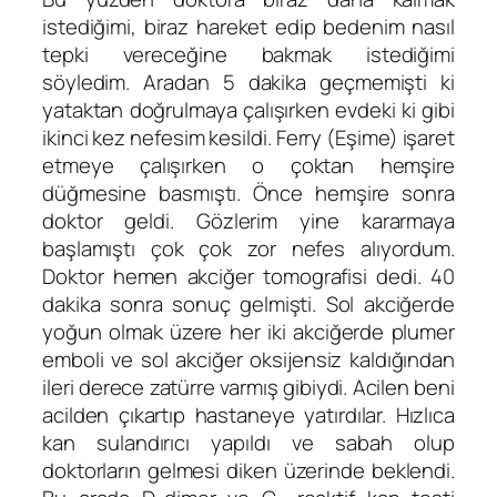
istediğimi, biraz hareket edip bedenim nasıl
tepki vereceğine bakmak istediğimi
söyledim. Aradan 5 dakika geçmemişti ki
yataktan doğrulmaya çalışırken evdeki ki gibi
ikinci kez nefesim kesildi. Ferry (Eşime) işaret
etmeye çalışırken o çoktan hemşire
düğmesine basmıştı. Önce hemşire sonra
doktor geldi. Gözlerim yine kararmaya
başlamıştı çok çok zor nefes alıyordum.
Doktor hemen akciğer tomografisi dedi. 40
dakika sonra sonuç gelmişti. Sol akciğerde
yoğun olmak üzere her iki akciğerde plumer
emboli ve sol akciğer oksijensiz kaldığından
ileri derece zatürre varmış gibiydi. Acilen beni
acilden çıkartıp hastaneye yatırdılar. Hızlıca
kan sulandırıcı yapıldı ve sabah olup
doktorların gelmesi diken üzerinde beklendi.