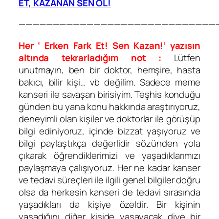
ET, KAZANAN SEN OL!
—————————————————————————————
Her ‘ Erken Fark Et! Sen Kazan!’ yazısın
altında tekrarladığım not :
Lütfen
unutmayın, ben bir doktor, hemşire, hasta
bakıcı, bilir kişi… vb değilim. Sadece meme
kanseri ile savaşan birisiyim. Teşhis konduğu
günden bu yana konu hakkında araştırıyoruz,
deneyimli olan kişiler ve doktorlar ile görüşüp
bilgi ediniyoruz, içinde bizzat yaşıyoruz ve
bilgi paylaştıkça değerlidir sözünden yola
çıkarak öğrendiklerimizi ve yaşadıklarımızı
paylaşmaya çalışıyoruz. Her ne kadar kanser
ve tedavi süreçleri ile ilgili genel bilgiler doğru
olsa da herkesin kanseri de tedavi sırasında
yaşadıkları da kişiye özeldir. Bir kişinin
yaşadığını diğer kişide yaşayacak diye bir