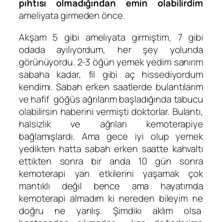
pıhtısı olmadığından emin olabilirdim
ameliyata girmeden önce.
Akşam 5 gibi ameliyata girmiştim, 7 gibi
odada ayılıyordum, her şey yolunda
görünüyordu. 2-3 öğün yemek yedim sanırım
sabaha kadar, fil gibi aç hissediyordum
kendimi. Sabah erken saatlerde bulantılarım
ve hafif göğüs ağrılarım başladığında tabucu
olabilirsin haberini vermişti doktorlar. Bulantı,
halsizlik ve ağrıları kemoterapiye
bağlamışlardı. Ama gece iyi olup yemek
yedikten hatta sabah erken saatte kahvaltı
ettikten sonra bir anda 10 gün sonra
kemoterapi yan etkilerini yaşamak çok
mantıklı değil bence ama hayatımda
kemoterapi almadım ki nereden bileyim ne
doğru ne yanlış. Şimdiki aklım olsa