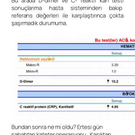
Bu arada D-dimer ve C- reaktif kan testi
sonuçlarıma hasta sisteminden bakıp
referans değerleri ile karşılaştırınca çokta
şaşırmadık durumuma.
Bundan sonra ne mi oldu? Ertesi gün
sabahtan kateter operasyonu. Kasıktan