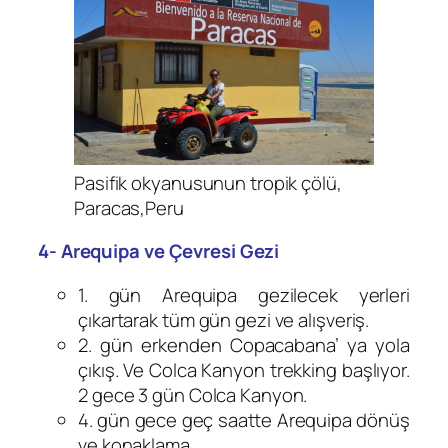
Pasifik okyanusunun tropik çölü,
Paracas,Peru
4- Arequipa ve Çevresi Gezi
1. gün Arequipa gezilecek yerleri
çıkartarak tüm gün gezi ve alışveriş.
2. gün erkenden Copacabana’ ya yola
çıkış. Ve Colca Kanyon trekking başlıyor.
2 gece 3 gün Colca Kanyon.
4. gün gece geç saatte Arequipa dönüş
ve konaklama.