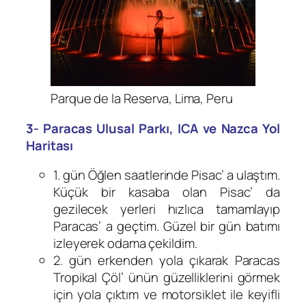
Parque de la Reserva, Lima, Peru
3- Paracas Ulusal Parkı, ICA ve Nazca Yol
Haritası
1. gün Öğlen saatlerinde Pisac’ a ulaştım.
Küçük bir kasaba olan Pisac’ da
gezilecek yerleri hızlıca tamamlayıp
Paracas’ a geçtim. Güzel bir gün batımı
izleyerek odama çekildim.
2. gün erkenden yola çıkarak Paracas
Tropikal Çöl’ ünün güzelliklerini görmek
için yola çıktım ve motorsiklet ile keyifli