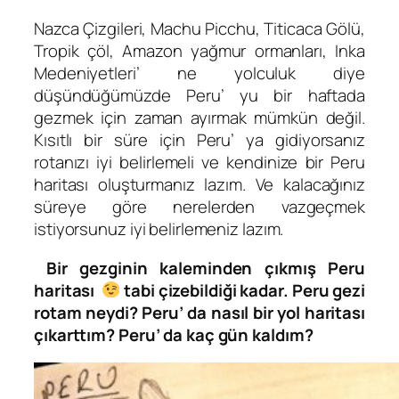
Nazca Çizgileri, Machu Picchu, Titicaca Gölü,
Tropik çöl, Amazon yağmur ormanları, Inka
Medeniyetleri’ ne yolculuk diye
düşündüğümüzde Peru’ yu bir haftada
gezmek için zaman ayırmak mümkün değil.
Kısıtlı bir süre için Peru’ ya gidiyorsanız
rotanızı iyi belirlemeli ve kendinize bir Peru
haritası oluşturmanız lazım. Ve kalacağınız
süreye göre nerelerden vazgeçmek
istiyorsunuz iyi belirlemeniz lazım.
Bir gezginin kaleminden çıkmış Peru
haritası
tabi çizebildiği kadar. Peru gezi
rotam neydi? Peru’ da nasıl bir yol haritası
çıkarttım? Peru’ da kaç gün kaldım?