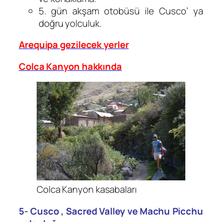
5. gün akşam otobüsü ile Cusco’ ya
doğru yolculuk.
Arequipa gezilecek yerler
Colca Kanyon hakkında
Colca Kanyon kasabaları
5- Cusco , Sacred Valley ve Machu Picchu