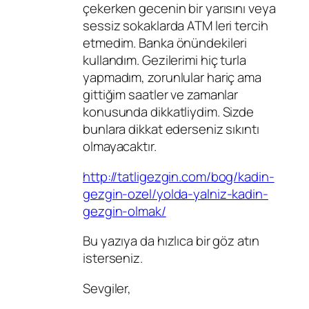
çekerken gecenin bir yarısını veya
sessiz sokaklarda ATM leri tercih
etmedim. Banka önündekileri
kullandım. Gezilerimi hiç turla
yapmadım, zorunlular hariç ama
gittiğim saatler ve zamanlar
konusunda dikkatliydim. Sizde
bunlara dikkat ederseniz sıkıntı
olmayacaktır.
http://tatligezgin.com/bog/kadin-
gezgin-ozel/yolda-yalniz-kadin-
gezgin-olmak/
Bu yazıya da hızlıca bir göz atın
isterseniz.
Sevgiler,