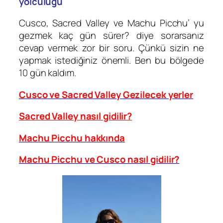
yolculuğu
Cusco, Sacred Valley ve Machu Picchu’ yu
gezmek kaç gün sürer? diye sorarsanız
cevap vermek zor bir soru. Çünkü sizin ne
yapmak istediğiniz önemli. Ben bu bölgede
10 gün kaldım.
Cusco ve Sacred Valley Gezilecek yerler
Sacred Valley nasıl gidilir?
Machu Picchu hakkında
Machu Picchu ve Cusco nasıl gidilir?