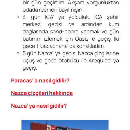
bir gün geçirdim. Akşam yorgunluktan
odada resmen bayılmışım.
3. gün ICA’ ya yolculuk. ICA şehir
merkezi gezisi ve ardından kum
dağlarında sand-board yapmak ve gün
batımını izlemek için Oasis’ e geçiş. İki
gece Huacachana’ da konakladım.
5.gün Nazca’ ya geçiş. Nazca çizgilerine
uçuş ve gece otobüsü ile Arequipa’ ya
geçiş.
Paracas’ a nasıl gidilir?
Nazca çizgileri hakkında
Nazca’ ya nasıl gidilir?