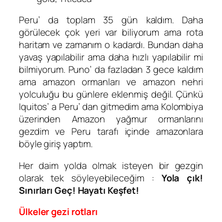
Peru’ da toplam 35 gün kaldım. Daha
görülecek çok yeri var biliyorum ama rota
haritam ve zamanım o kadardı. Bundan daha
yavaş yapılabilir ama daha hızlı yapılabilir mi
bilmiyorum. Puno’ da fazladan 3 gece kaldım
ama amazon ormanları ve amazon nehri
yolculuğu bu günlere eklenmiş değil. Çünkü
Iquitos’ a Peru’ dan gitmedim ama Kolombiya
üzerinden Amazon yağmur ormanlarını
gezdim ve Peru tarafı içinde amazonlara
böyle giriş yaptım.
Her daim yolda olmak isteyen bir gezgin
olarak tek söyleyebileceğim :
Yola çık!
Sınırları Geç! Hayatı Keşfet!
Ülkeler gezi rotları