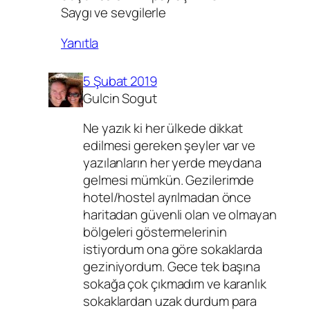
Saygı ve sevgilerle
Yanıtla
5 Şubat 2019
Gulcin Sogut
Ne yazık ki her ülkede dikkat
edilmesi gereken şeyler var ve
yazılanların her yerde meydana
gelmesi mümkün. Gezilerimde
hotel/hostel ayrılmadan önce
haritadan güvenli olan ve olmayan
bölgeleri göstermelerinin
istiyordum ona göre sokaklarda
geziniyordum. Gece tek başına
sokağa çok çıkmadım ve karanlık
sokaklardan uzak durdum para