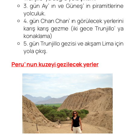
3. gün Ay’ ın ve Güneş’ in piramitlerine
yolculuk.
4. gün Chan Chan’ ın görülecek yerlerini
karış karış gezme (iki gece Trunjillo’ ya
konaklama)
5. gün Trunjillo gezisi ve akşam Lima için
yola çıkış.
Peru’ nun kuzeyi gezilecek yerler