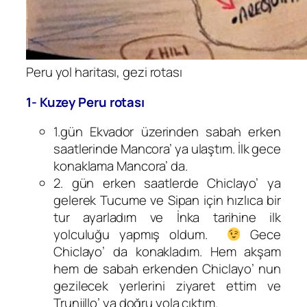
Peru yol haritası, gezi rotası
1- Kuzey Peru rotası
1.gün Ekvador üzerinden sabah erken
saatlerinde Mancora’ ya ulaştım. İlk gece
konaklama Mancora’ da.
2. gün erken saatlerde Chiclayo’ ya
gelerek Tucume ve Sipan için hızlıca bir
tur ayarladım ve İnka tarihine ilk
yolculuğu yapmış oldum.
Gece
Chiclayo’ da konakladım. Hem akşam
hem de sabah erkenden Chiclayo’ nun
gezilecek yerlerini ziyaret ettim ve
Trunjillo’ ya doğru yola çıktım.