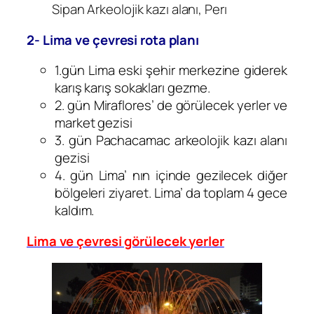
Sipan Arkeolojik kazı alanı, Perı
2- Lima ve çevresi rota planı
1.gün Lima eski şehir merkezine giderek
karış karış sokakları gezme.
2. gün Miraflores’ de görülecek yerler ve
market gezisi
3. gün Pachacamac arkeolojik kazı alanı
gezisi
4. gün Lima’ nın içinde gezilecek diğer
bölgeleri ziyaret. Lima’ da toplam 4 gece
kaldım.
Lima ve çevresi görülecek yerler