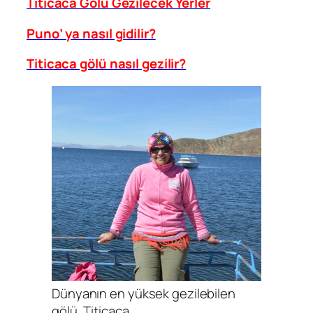
Titicaca Gölü Gezilecek Yerler
Puno’ ya nasıl gidilir?
Titicaca gölü nasıl gezilir?
Dünyanın en yüksek gezilebilen
gölü, Titicaca