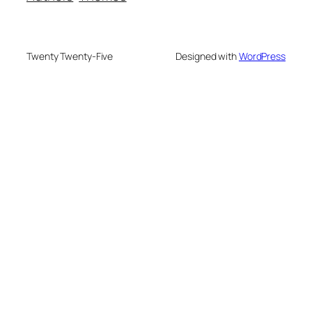
Twenty Twenty-Five
Designed with
WordPress