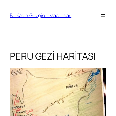
İçeriğe
geç
Bir Kadın Gezginin Maceraları
PERU GEZİ HARİTASI