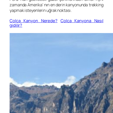
zamanda Amerika’ nın en derin kanyonunda trekking
yapmak isteyenlerin uğrak noktası.
Colca Kanyon Nerede?
Colca Kanyona Nasıl
gidilir?