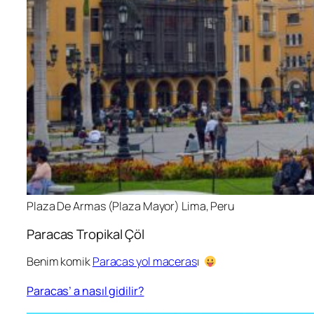
Plaza De Armas (Plaza Mayor) Lima, Peru
Paracas Tropikal Çöl
Benim komik
Paracas yol maceras
ı
Paracas’ a nasıl gidilir?