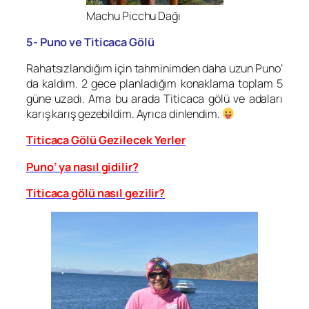
Machu Picchu Dağı
5- Puno ve Titicaca Gölü
Rahatsızlandığım için tahminimden daha uzun Puno’
da kaldım. 2 gece planladığım konaklama toplam 5
güne uzadı. Ama bu arada Titicaca gölü ve adaları
karış karış gezebildim. Ayrıca dinlendim.
Titicaca Gölü Gezilecek Yerler
Puno’ ya nasıl gidilir?
Titicaca gölü nasıl gezilir?