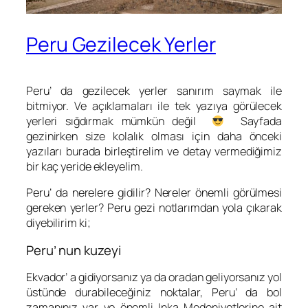
Peru Gezilecek Yerler
Peru’ da gezilecek yerler sanırım saymak ile
bitmiyor. Ve açıklamaları ile tek yazıya görülecek
yerleri sığdırmak mümkün değil
Sayfada
gezinirken size kolalık olması için daha önceki
yazıları burada birleştirelim ve detay vermediğimiz
bir kaç yeride ekleyelim.
Peru’ da nerelere gidilir? Nereler önemli görülmesi
gereken yerler? Peru gezi notlarımdan yola çıkarak
diyebilirim ki;
Peru’ nun kuzeyi
Ekvador’ a gidiyorsanız ya da oradan geliyorsanız yol
üstünde durabileceğiniz noktalar, Peru’ da bol
zamanınız var ve önemli Inka Medeniyetlerine ait