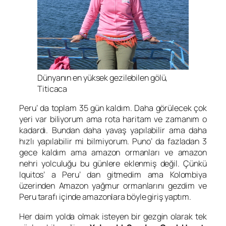
Dünyanın en yüksek gezilebilen gölü,
Titicaca
Peru’ da toplam 35 gün kaldım. Daha görülecek çok
yeri var biliyorum ama rota haritam ve zamanım o
kadardı. Bundan daha yavaş yapılabilir ama daha
hızlı yapılabilir mi bilmiyorum. Puno’ da fazladan 3
gece kaldım ama amazon ormanları ve amazon
nehri yolculuğu bu günlere eklenmiş değil. Çünkü
Iquitos’ a Peru’ dan gitmedim ama Kolombiya
üzerinden Amazon yağmur ormanlarını gezdim ve
Peru tarafı içinde amazonlara böyle giriş yaptım.
Her daim yolda olmak isteyen bir gezgin olarak tek