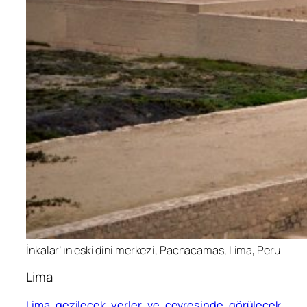
İnkalar’ ın eski dini merkezi, Pachacamas, Lima, Peru
Lima
Lima gezilecek yerler ve çevresinde görülecek