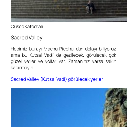
Cusco Katedrali
Sacred Valley
Hepimiz burayı Machu Picchu’ dan dolayı biliyoruz
ama bu Kutsal Vadi’ de gezilecek, görülecek çok
güzel yerler ve yollar var. Zamanınız varsa sakın
kaçırmayın!
Sacred Valley (Kutsal Vadi) görülecek yerler