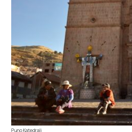
Puno Katedrali