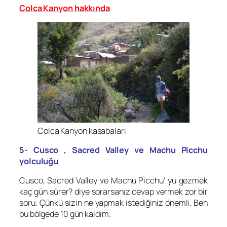
Colca Kanyon hakkında
Colca Kanyon kasabaları
5- Cusco , Sacred Valley ve Machu Picchu
yolculuğu
Cusco, Sacred Valley ve Machu Picchu’ yu gezmek
kaç gün sürer? diye sorarsanız cevap vermek zor bir
soru. Çünkü sizin ne yapmak istediğiniz önemli. Ben
bu bölgede 10 gün kaldım.