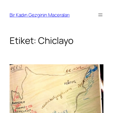
İçeriğe
geç
Bir Kadın Gezginin Maceraları
Etiket:
Chiclayo