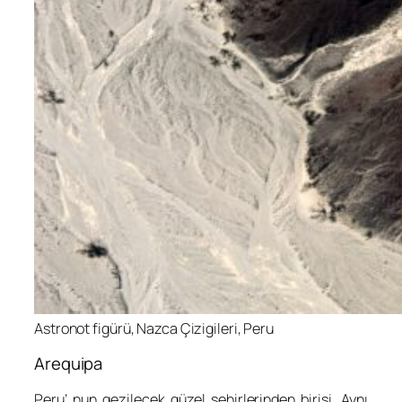
Astronot figürü, Nazca Çizigileri, Peru
Arequipa
Peru’ nun gezilecek güzel şehirlerinden birisi. Aynı