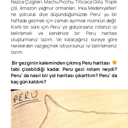
Nazca Çizgileri, Machu Picchu, Titicaca Gölü, Tropik
çöl, Amazon yağmur ormanları, Inka Medeniyetleri’
ne yolculuk diye düşündüğümüzde Peru’ yu bir
haftada gezmek için zaman ayırmak mümkün değil.
Kısıtlı bir süre için Peru’ ya gidiyorsanız rotanızı iyi
belirlemeli ve kendinize bir Peru haritası
oluşturmanız lazım. Ve kalacağınız süreye göre
nerelerden vazgeçmek istiyorsunuz iyi belirlemeniz
lazım.
Bir gezginin kaleminden çıkmış Peru haritası
tabi çizebildiği kadar. Peru gezi rotam neydi?
Peru’ da nasıl bir yol haritası çıkarttım? Peru’ da
kaç gün kaldım?