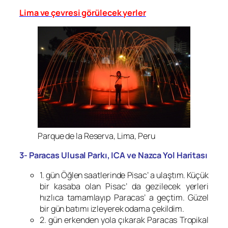
Lima ve çevresi görülecek yerler
Parque de la Reserva, Lima, Peru
3- Paracas Ulusal Parkı, ICA ve Nazca Yol Haritası
1. gün Öğlen saatlerinde Pisac’ a ulaştım. Küçük
bir kasaba olan Pisac’ da gezilecek yerleri
hızlıca tamamlayıp Paracas’ a geçtim. Güzel
bir gün batımı izleyerek odama çekildim.
2. gün erkenden yola çıkarak Paracas Tropikal