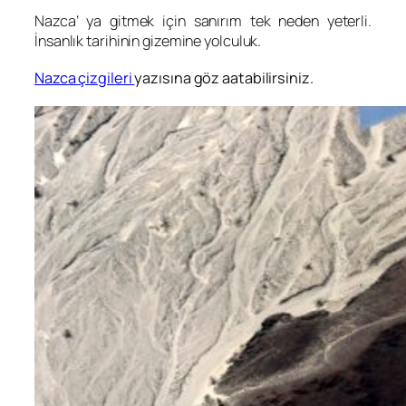
Nazca’ ya gitmek için sanırım tek neden yeterli.
İnsanlık tarihinin gizemine yolculuk.
Nazca çizgileri
yazısına göz aatabilirsiniz.