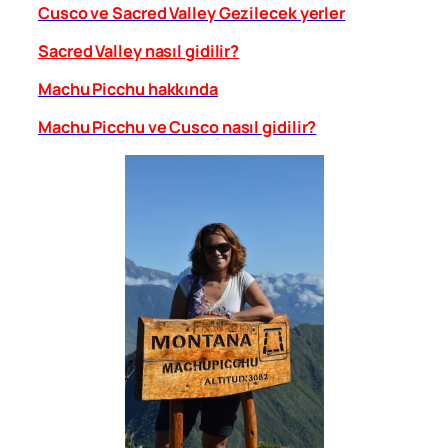
Cusco ve Sacred Valley Gezilecek yerler
Sacred Valley nasıl gidilir?
Machu Picchu hakkında
Machu Picchu ve Cusco nasıl gidilir?