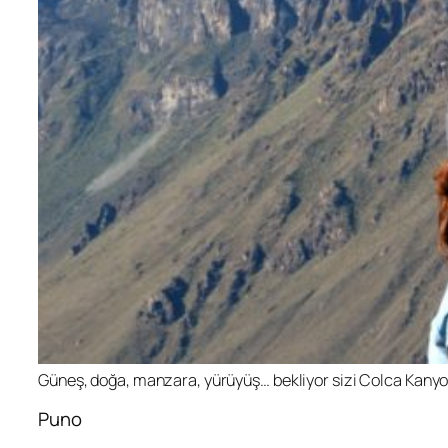
Güneş, doğa, manzara, yürüyüş… bekliyor sizi Colca Kanyo
Puno