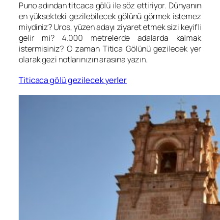
Puno adından titcaca gölü ile söz ettiriyor. Dünyanın
en yüksekteki gezilebilecek gölünü görmek istemez
miydiniz? Uros, yüzen adayı ziyaret etmek sizi keyifli
gelir mi? 4.000 metrelerde adalarda kalmak
istermisiniz? O zaman Titica Gölünü gezilecek yer
olarak gezi notlarınızın arasına yazın.
Titicaca gölü gezilecek yerler