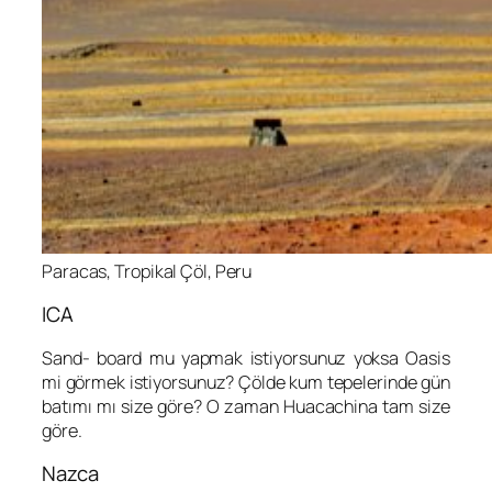
Paracas, Tropikal Çöl, Peru
ICA
Sand- board mu yapmak istiyorsunuz yoksa Oasis
mi görmek istiyorsunuz? Çölde kum tepelerinde gün
batımı mı size göre? O zaman Huacachina tam size
göre.
Nazca