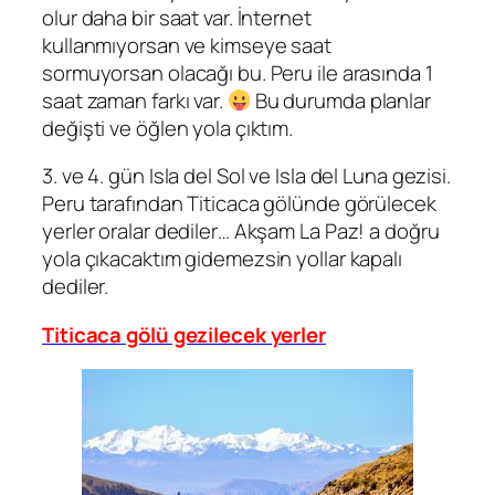
olur daha bir saat var. İnternet
kullanmıyorsan ve kimseye saat
sormuyorsan olacağı bu. Peru ile arasında 1
saat zaman farkı var.
Bu durumda planlar
değişti ve öğlen yola çıktım.
3. ve 4. gün Isla del Sol ve Isla del Luna gezisi.
Peru tarafından Titicaca gölünde görülecek
yerler oralar dediler… Akşam La Paz! a doğru
yola çıkacaktım gidemezsin yollar kapalı
dediler.
Titicaca gölü gezilecek yerler