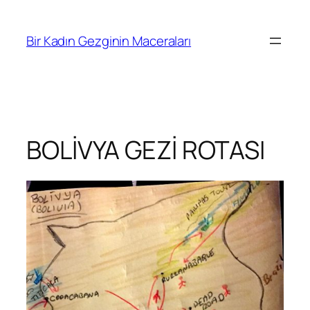
İçeriğe
geç
Bir Kadın Gezginin Maceraları
BOLİVYA GEZİ ROTASI