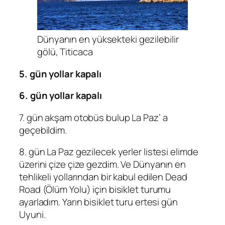
Dünyanın en yüksekteki gezilebilir
gölü, Titicaca
5. gün yollar kapalı
6. gün yollar kapalı
7. gün akşam otobüs bulup La Paz’ a
geçebildim.
8. gün La Paz gezilecek yerler listesi elimde
üzerini çize çize gezdim. Ve Dünyanın en
tehlikeli yollarından bir kabul edilen Dead
Road (Ölüm Yolu) için bisiklet turumu
ayarladım. Yarın bisiklet turu ertesi gün
Uyuni.