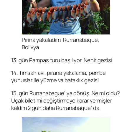
Pirina yakaladım, Rurranabaque,
Bolivya
13. gün Pampas turu başılıyor. Nehir gezisi
14. Timsah avı, pirana yakalama, pembe
yunuslar ile yüzme va bataklık gezisi
15. gün Rurranabague’ ya dönüş. Ne mi oldu?
Uçak biletimi değiştirmeye karar vermişler
kaldım 2 gün daha Rurranabaque’ da.