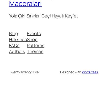
Maceraları
Yola Çık! Sınırları Geç! Hayatı Keşfet
Blog
Events
Hakkında
Shop
FAQs
Patterns
Authors
Themes
Twenty Twenty-Five
Designed with
WordPress