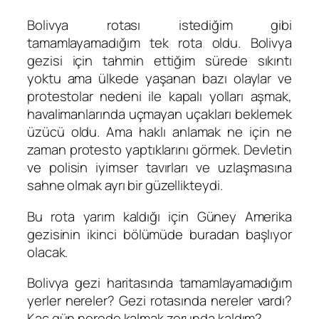
Bolivya rotası istediğim gibi
tamamlayamadığım tek rota oldu. Bolivya
gezisi için tahmin ettiğim sürede sıkıntı
yoktu ama ülkede yaşanan bazı olaylar ve
protestolar nedeni ile kapalı yolları aşmak,
havalimanlarında uçmayan uçakları beklemek
üzücü oldu. Ama haklı anlamak ne için ne
zaman protesto yaptıklarını görmek. Devletin
ve polisin iyimser tavırları ve uzlaşmasına
sahne olmak ayrı bir güzellikteydi.
Bu rota yarım kaldığı için Güney Amerika
gezisinin ikinci bölümüde buradan başlıyor
olacak.
Bolivya gezi haritasında tamamlayamadığım
yerler nereler? Gezi rotasında nereler vardı?
Kaç gün nerede kalmak zorunda kaldım?