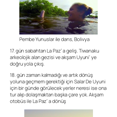
Pembe Yunuslar ile dans, Bolivya
17. gün sabahtan La Paz’ a geliş. Tiwanaku
arkeolojik alan gezisi ve akşam Uyuni’ ye
doğru yola çıkış.
18. gün zaman kalmadığı ve artık dönüş
yoluna geçmem gerektiği için Salar De Uyuni
için bir günde görülecek yerler neresi ise ona
tur alıp dolaşmaktan başka çare yok. Akşam
otobüs ile La Paz’ a dönüş