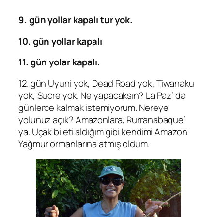
9. gün yollar kapalı tur yok.
10. gün yollar kapalı
11. gün yolar kapalı.
12. gün Uyuni yok, Dead Road yok, Tiwanaku
yok, Sucre yok. Ne yapacaksın? La Paz’ da
günlerce kalmak istemiyorum. Nereye
yolunuz açık? Amazonlara, Rurranabaque’
ya. Uçak bileti aldığım gibi kendimi Amazon
Yağmur ormanlarına atmış oldum.