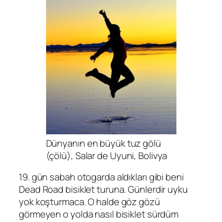
Dünyanın en büyük tuz gölü
(çölü), Salar de Uyuni, Bolivya
19. gün sabah otogarda aldıkları gibi beni
Dead Road bisiklet turuna. Günlerdir uyku
yok koşturmaca. O halde göz gözü
görmeyen o yolda nasıl bisiklet sürdüm