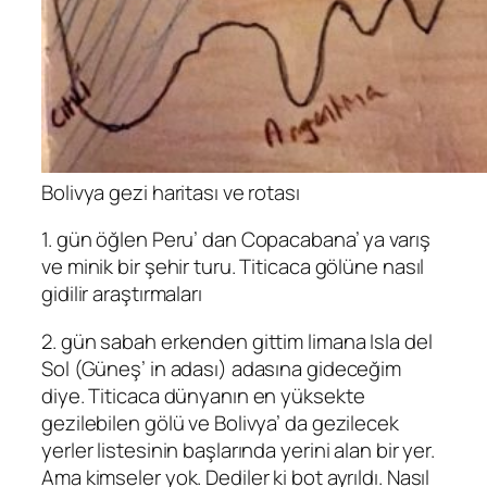
Bolivya gezi haritası ve rotası
1. gün öğlen Peru’ dan Copacabana’ ya varış
ve minik bir şehir turu. Titicaca gölüne nasıl
gidilir araştırmaları
2. gün sabah erkenden gittim limana Isla del
Sol (Güneş’ in adası) adasına gideceğim
diye. Titicaca dünyanın en yüksekte
gezilebilen gölü ve Bolivya’ da gezilecek
yerler listesinin başlarında yerini alan bir yer.
Ama kimseler yok. Dediler ki bot ayrıldı. Nasıl