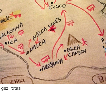
, gezi rotası