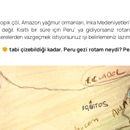
Tropik çöl, Amazon yağmur ormanları, Inka Medeniyetler
. Kısıtlı bir süre için Peru’ ya gidiyorsanız rotanızı
erelerden vazgeçmek istiyorsunuz iyi belirlemeniz lazım
ı
tabi çizebildiği kadar. Peru gezi rotam neydi? Per