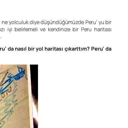
i’ ne yolculuk diye düşündüğümüzde Peru’ yu bir
 iyi belirlemeli ve kendinize bir Peru haritası
.
u’ da nasıl bir yol haritası çıkarttım? Peru’ da