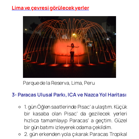
Lima ve çevresi görülecek yerler
Parque de la Reserva, Lima, Peru
3- Paracas Ulusal Parkı, ICA ve Nazca Yol Haritası
1. gün Öğlen saatlerinde Pisac’ a ulaştım. Küçük
bir kasaba olan Pisac’ da gezilecek yerleri
hızlıca tamamlayıp Paracas’ a geçtim. Güzel
bir gün batımı izleyerek odama çekildim.
2. gün erkenden yola çıkarak Paracas Tropikal