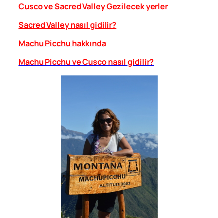
Cusco ve Sacred Valley Gezilecek yerler
Sacred Valley nasıl gidilir?
Machu Picchu hakkında
Machu Picchu ve Cusco nasıl gidilir?