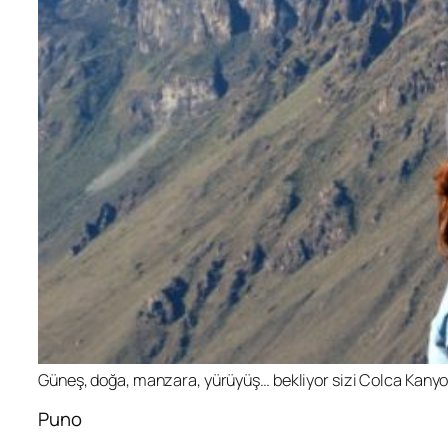
Güneş, doğa, manzara, yürüyüş… bekliyor sizi Colca Kanyo
Puno