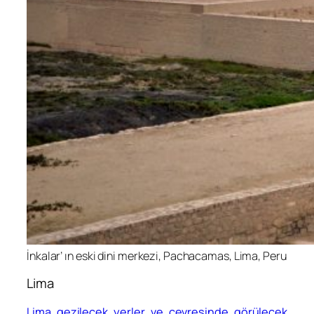
İnkalar’ ın eski dini merkezi, Pachacamas, Lima, Peru
Lima
Lima gezilecek yerler ve çevresinde görülecek