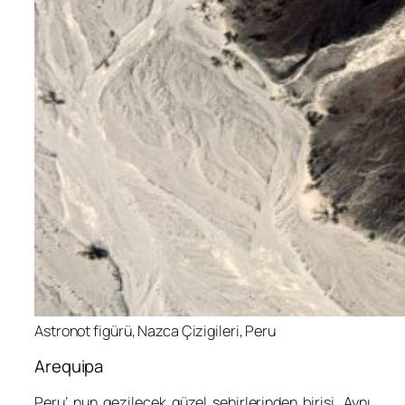
Astronot figürü, Nazca Çizigileri, Peru
Arequipa
Peru’ nun gezilecek güzel şehirlerinden birisi. Aynı