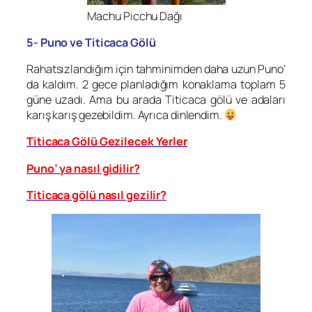
Machu Picchu Dağı
5- Puno ve Titicaca Gölü
Rahatsızlandığım için tahminimden daha uzun Puno’
da kaldım. 2 gece planladığım konaklama toplam 5
güne uzadı. Ama bu arada Titicaca gölü ve adaları
karış karış gezebildim. Ayrıca dinlendim.
Titicaca Gölü Gezilecek Yerler
Puno’ ya nasıl gidilir?
Titicaca gölü nasıl gezilir?