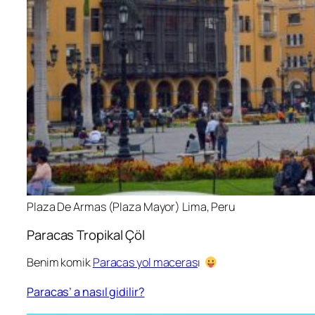
Plaza De Armas (Plaza Mayor) Lima, Peru
Paracas Tropikal Çöl
Benim komik
Paracas yol maceras
ı
Paracas’ a nasıl gidilir?