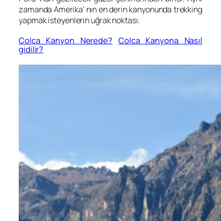
zamanda Amerika’ nın en derin kanyonunda trekking
yapmak isteyenlerin uğrak noktası.
Colca Kanyon Nerede?
Colca Kanyona Nasıl
gidilir?