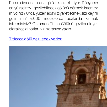
Puno adından titcaca gölü ile söz ettiriyor. Dünyanın
en yüksekteki gezilebilecek gölünü görmek istemez
miydiniz? Uros, yüzen adayı ziyaret etmek sizi keyifli
gelir mi? 4.000 metrelerde adalarda kalmak
istermisiniz? O zaman Titica Gölünü gezilecek yer
olarak gezi notlarınızın arasına yazın.
Titicaca gölü gezilecek yerler