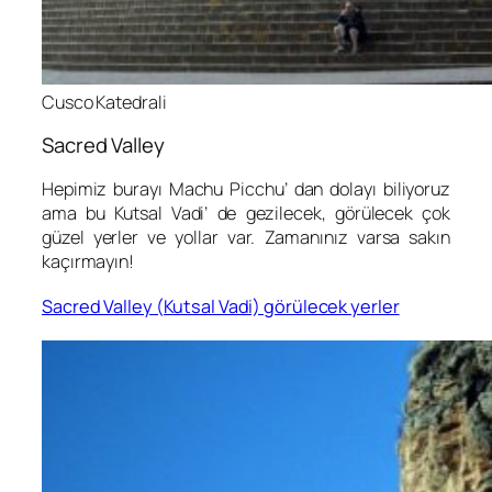
Cusco Katedrali
Sacred Valley
Hepimiz burayı Machu Picchu’ dan dolayı biliyoruz
ama bu Kutsal Vadi’ de gezilecek, görülecek çok
güzel yerler ve yollar var. Zamanınız varsa sakın
kaçırmayın!
Sacred Valley (Kutsal Vadi) görülecek yerler