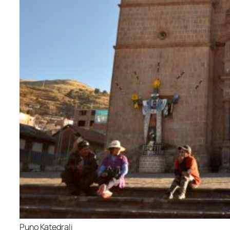
Puno Katedrali