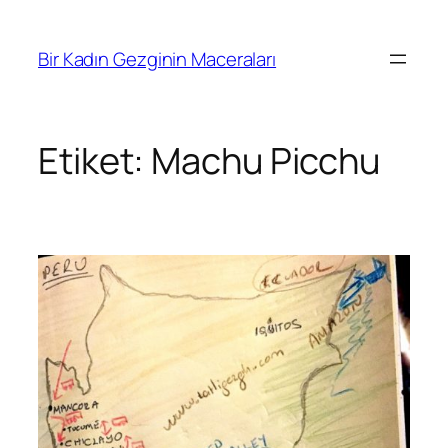
İçeriğe
geç
Bir Kadın Gezginin Maceraları
Etiket:
Machu Picchu