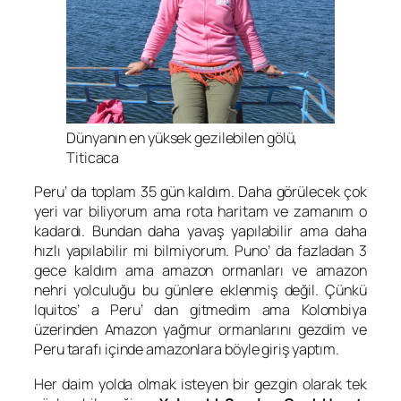
Dünyanın en yüksek gezilebilen gölü,
Titicaca
Peru’ da toplam 35 gün kaldım. Daha görülecek çok
yeri var biliyorum ama rota haritam ve zamanım o
kadardı. Bundan daha yavaş yapılabilir ama daha
hızlı yapılabilir mi bilmiyorum. Puno’ da fazladan 3
gece kaldım ama amazon ormanları ve amazon
nehri yolculuğu bu günlere eklenmiş değil. Çünkü
Iquitos’ a Peru’ dan gitmedim ama Kolombiya
üzerinden Amazon yağmur ormanlarını gezdim ve
Peru tarafı içinde amazonlara böyle giriş yaptım.
Her daim yolda olmak isteyen bir gezgin olarak tek