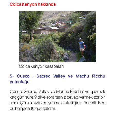
Colca Kanyon hakkında
Colca Kanyon kasabaları
5- Cusco , Sacred Valley ve Machu Picchu
yolculuğu
Cusco, Sacred Valley ve Machu Picchu’ yu gezmek
kaç gün sürer? diye sorarsanız cevap vermek zor bir
soru. Çünkü sizin ne yapmak istediğiniz önemli. Ben
bu bölgede 10 gün kaldım.