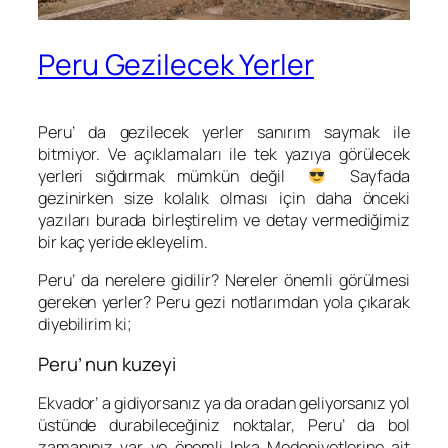
Peru Gezilecek Yerler
Peru’ da gezilecek yerler sanırım saymak ile
bitmiyor. Ve açıklamaları ile tek yazıya görülecek
yerleri sığdırmak mümkün değil
Sayfada
gezinirken size kolalık olması için daha önceki
yazıları burada birleştirelim ve detay vermediğimiz
bir kaç yeride ekleyelim.
Peru’ da nerelere gidilir? Nereler önemli görülmesi
gereken yerler? Peru gezi notlarımdan yola çıkarak
diyebilirim ki;
Peru’ nun kuzeyi
Ekvador’ a gidiyorsanız ya da oradan geliyorsanız yol
üstünde durabileceğiniz noktalar, Peru’ da bol
zamanınız var ve önemli Inka Medeniyetlerine ait