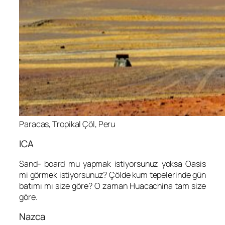
Paracas, Tropikal Çöl, Peru
ICA
Sand- board mu yapmak istiyorsunuz yoksa Oasis
mi görmek istiyorsunuz? Çölde kum tepelerinde gün
batımı mı size göre? O zaman Huacachina tam size
göre.
Nazca