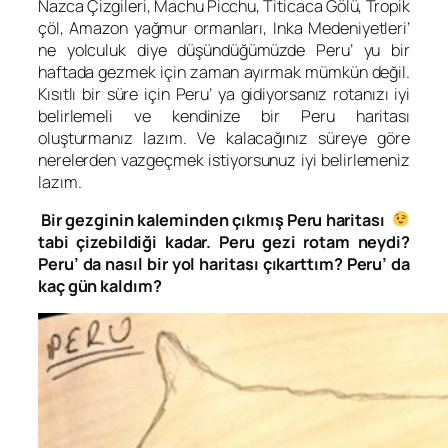
Nazca Çizgileri, Machu Picchu, Titicaca Gölü, Tropik
çöl, Amazon yağmur ormanları, Inka Medeniyetleri’
ne yolculuk diye düşündüğümüzde Peru’ yu bir
haftada gezmek için zaman ayırmak mümkün değil.
Kısıtlı bir süre için Peru’ ya gidiyorsanız rotanızı iyi
belirlemeli ve kendinize bir Peru haritası
oluşturmanız lazım. Ve kalacağınız süreye göre
nerelerden vazgeçmek istiyorsunuz iyi belirlemeniz
lazım.
Bir gezginin kaleminden çıkmış Peru haritası
tabi çizebildiği kadar. Peru gezi rotam neydi?
Peru’ da nasıl bir yol haritası çıkarttım? Peru’ da
kaç gün kaldım?