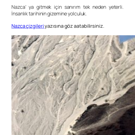
Nazca’ ya gitmek için sanırım tek neden yeterli.
İnsanlık tarihinin gizemine yolculuk.
Nazca çizgileri
yazısına göz aatabilirsiniz.