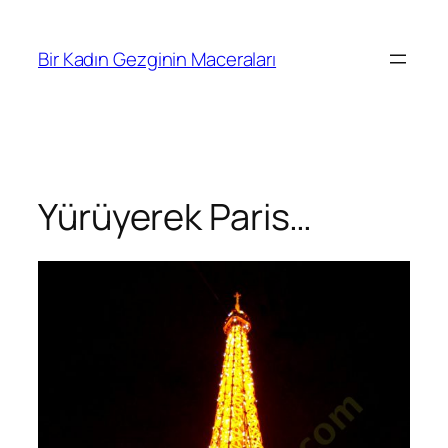
İçeriğe
geç
Bir Kadın Gezginin Maceraları
Yürüyerek Paris…