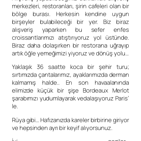
merkezleri, restoranları, şirin cafeleri olan bir
bölge burası. Herkesin kendine uygun
birşeyler bulabileceği bir yer. Biz biraz
alışveriş yaparken bu sefer enfes
croissantlarımızı atıştırıyoruz yol üstünde.
Biraz daha dolaşırken bir restorana uğrayıp
artık öğle yemeğimizi yiyoruz ve dönüş yolu…
Yaklaşık 36 saatte koca bir şehir turu;
sırtımızda çantalarımız, ayaklarımızda derman
kalmamış halde.. En son havaalanında
elimizde küçük bir şişe Bordeaux Merlot
şarabımızı yudumlayarak vedalaşıyoruz Paris’
le.
Rüya gibi… Hafızanızda kareler birbirine giriyor
ve hepsinden ayrı bir keyif alıyorsunuz.