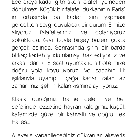
Eee oraya kadar gitmişken falafel yemeden
dönülmez. Küçük bir falafel dükkanının Paris’
in ortasında bu kadar isim yapması
gerçekten saygı duyulacak bir durum. Elimize
alıyoruz falafellerimizi ve dolanıyoruz
sokaklarda. Keyif böyle birşey bazen, çokta
gerçek aslında. Sonrasında şirin bir barda
birkaç kadeh yudumlamayı hak ediyoruz ve
arkasından 4-5 saat uyumak için hotelimize
doğru yola koyuluyoruz. Ve sabahın ilk
ışıklarıyla uyanıp, uçağa kadar kalan az
zamanımızı şehrin kalan kısmına ayırıyoruz.
Klasik durağımız haline gelen ve her
seferinde lezzetine hayran kaldığımız küçük
kafemizde güzel bir kahvaltı ve doğru Les
Halles…
Alışveriş yapabileceğiniz dükkanlar, alışveriş