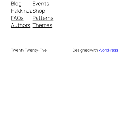
Blog
Events
Hakkında
Shop
FAQs
Patterns
Authors
Themes
Twenty Twenty-Five
Designed with
WordPress