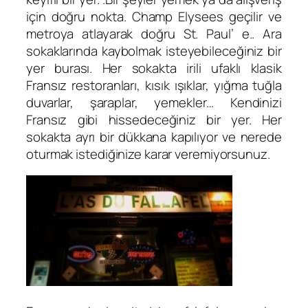
için doğru nokta. Champ Elysees geçilir ve
metroya atlayarak doğru St. Paul’ e.. Ara
sokaklarında kaybolmak isteyebileceğiniz bir
yer burası. Her sokakta irili ufaklı klasik
Fransız restoranları, kısık ışıklar, yığma tuğla
duvarlar, şaraplar, yemekler… Kendinizi
Fransız gibi hissedeceğiniz bir yer. Her
sokakta ayrı bir dükkana kapılıyor ve nerede
oturmak istediğinize karar veremiyorsunuz.