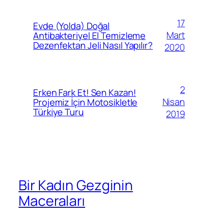
17
Evde (Yolda) Doğal
Mart
Antibakteriyel El Temizleme
Dezenfektan Jeli Nasıl Yapılır?
2020
2
Erken Fark Et! Sen Kazan!
Nisan
Projemiz İçin Motosikletle
Türkiye Turu
2019
Bir Kadın Gezginin
Maceraları