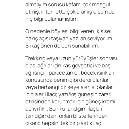
almalıyım sorusu kafamı çok meşgul
etmiş, internette çok aramış olsam da
hiç bilgi bulamamıştım.
O nedenle böylesi bilgi veren; kişisel
bakış açısı taşıyan yazıları seviyorum.
Birkaç öneri de ben sunabilirim.
Trekking veya uzun yürüyüşler sonrası
olası ağrılar için kas gevşetici ve baş
ağrısı için paracetamol, böcek ısırıkları
konusunda benim gibi derdi olanlar
veya herhangi bir şeye alerjisi olanlar
için alerji ilacı; yazı/kış güneşin zararlı
etkisinden korunmak için güneş kremi
de iyi fikir. Ben kullandığım ilaçları
tanıdığımdan, onları blisterlerinden
çıkarıp hepsini tek bir plastik ilaç