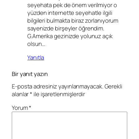
seyehata pek de önem verilmiyor o
yüzden internette seyehatle ilgili
bilgileri bulmakta biraz zorlanıyorum
sayenizde birşeyler öğrendim.
G.Amerika gezinizde yolunuz açık
olsun…
Yanıtla
Bir yanıt yazın
E-posta adresiniz yayınlanmayacak.
Gerekli
alanlar
*
ile işaretlenmişlerdir
Yorum
*