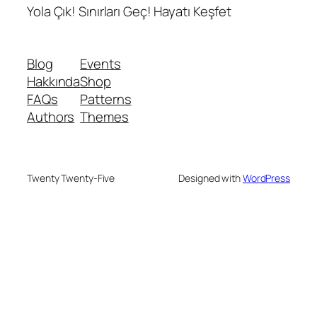
Yola Çık! Sınırları Geç! Hayatı Keşfet
Blog
Events
Hakkında
Shop
FAQs
Patterns
Authors
Themes
Twenty Twenty-Five
Designed with
WordPress