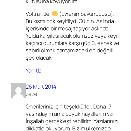
kutusuna koyuyorum.
Voltran Jel
(Evrenin Savunucusu).
Bu kısmı çok keyifliydi Gülçin. Aslında
içerisinde bir mesaj taşıyor aslında.
Yolda karşılaşılacak olumsuz veya keyif
kaçırıcı durumlara karşı güçlü, esnek ve
sabırlı olmak çantamızdaki en değerli
şey olacak.
Yanıtla
26 Mart 2014
zeze
Önerileriniz için teşekkürler. Daha 17
yasındayım ama büyük hayallerim var.
İnşallah gercekleştirebilirim. Yazılarınızı
dikkatle okuyorum. Bizim ülkemizde