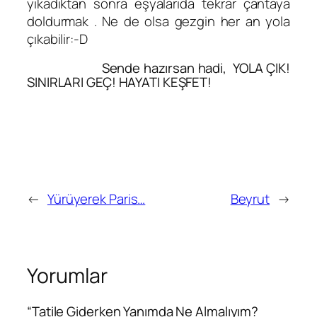
yıkadıktan sonra eşyalarıda tekrar çantaya
doldurmak . Ne de olsa gezgin her an yola
çıkabilir:-D
Sende hazırsan hadi, YOLA ÇIK!
SINIRLARI GEÇ! HAYATI KEŞFET!
←
Yürüyerek Paris…
Beyrut
→
Yorumlar
“Tatile Giderken Yanımda Ne Almalıyım?