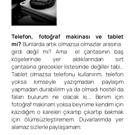
Telefon, fotoğraf makinası ve tablet
mi?
Bunlarda artık olmazsa olmazlar arasına
girdi değil mi? Ama el çantasının baş
köşelerinde yer aldıklarından sırt
çantasına girecekler listesinde değiller tabi…
Tablet olmazsa telefonu kullanırım, telefon
yoksa kimseyle yazışmadan paylaşım
yapmadan durabilirim ya da olmadı hostel da
falan bulurum ne olacak ki…. Benim için
fotoğraf makinam yoksa beynime kendim için
kazıdığım o kareleri çıkartıp çıkartıp bakmak
için ölümsüzleştiremem. Duvarlarımda yer
alamaz sizlerle paylaşamam.