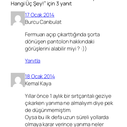
Hangi Üç Şey!” için 3 yanıt
17 Ocak 2014
Burcu Canbulat
Fermuarı açıp çıkarttığında şorta
dönüşen pantolon hakkındaki
görüşlerini alabilir miyi ? :))
Yanıtla
18 Ocak 2014
Kemal Kaya
Yıllar önce 1 aylık bir sırtçantalı geziye
çıkarken yanıma ne almalıyım diye pek
de düşünmemiştim.
Oysa bu ilk defa uzun süreli yollarda
olmaya karar verince yanıma neler