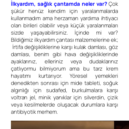
İlkyardım, sağlık çantamda neler var?
Çok
şükür henüz kendim için yaralanmalarda
kullanmadım ama herzaman yardıma ihtiyacı
olan birileri olabilir veya küçük yaralanmaları
sizde yaşayabilirsiniz. İçinde mi var?
Bildiğimiz ilkyardım çantası malzemelerine ek;
İrtifa değişikliklerine karşı kulak damlası, göz
damlası, benim gibi hava değişikliklerinde
ayaklarınız, elleriniz veya dudaklarınız
çatlıyormu bilmiyorum ama bu tarz krem
hayatımı kurtarıyor. Yöresel yemekleri
denedikten sonrası için mide tableti, soğuk
algınlığı için sudafed, burkulmalara karşı
voltran jel, minik yanıklar için silverdin, çizik
veya kesilmelerde oluşacak durumlara karşı
antibiyotik merhem.