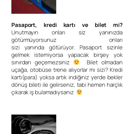
Pasaport, kredi kartı ve bilet mi?
Unutmayın onları siz yanınızda
götürmüyorsunuz onları
sizi yanında götürüyor. Pasaport sizinle
gelmek istemiyorsa yapacak birşey yok
sınırdan geçemezsiniz
Bilet olmadan
uçağa, otobüse trene alıyorlar mı sizi? Kredi
kartı(para) yoksa artık indiğiniz yerde bekler
dönüş bileti ile gelirseniz, tabi hemen harçlık
çıkarak iş bulamadıysanız
.