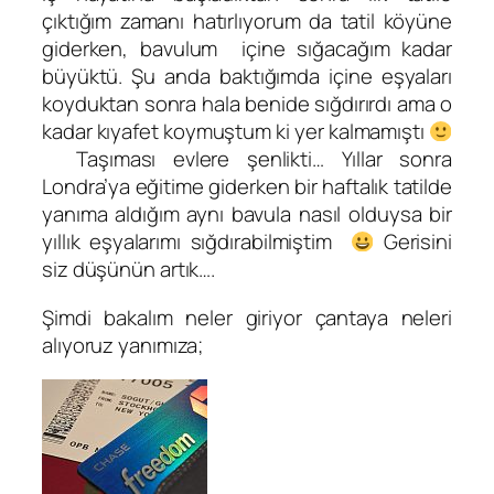
çıktığım zamanı hatırlıyorum da tatil köyüne
giderken, bavulum içine sığacağım kadar
büyüktü. Şu anda baktığımda içine eşyaları
koyduktan sonra hala benide sığdırırdı ama o
kadar kıyafet koymuştum ki yer kalmamıştı
Taşıması evlere şenlikti… Yıllar sonra
Londra’ya eğitime giderken bir haftalık tatilde
yanıma aldığım aynı bavula nasıl olduysa bir
yıllık eşyalarımı sığdırabilmiştim
Gerisini
siz düşünün artık….
Şimdi bakalım neler giriyor çantaya neleri
alıyoruz yanımıza;