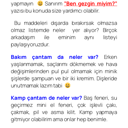
yapmayın
Sanırım
”Ben gezgin miyim?”
yazısı bu konuda size yardımcı olabilir.
Bu maddeleri dışarda bırakırsak olmazsa
olmaz listemde neler yer alıyor? Birçok
arkadaşım ile eminim aynı listeyi
paylaşıyoruzdur.
Bakım çantam da neler var?
Erken
yaşlanmamak, saçlarımı dökmemek ve hava
değişimlerinden pul pul olmamak için minik
şişlerde şampuan ve bir iki kremim. Dişleride
unutmamak lazım tabi
Kamp çantam de neler var?
Baş feneri, su
geçirmez mini el feneri, çok işlevli çakı,
çakmak, pil ve asma kilit. Kamp yapmaya
gitmiyor olabilirim ama onlar hep benimle.