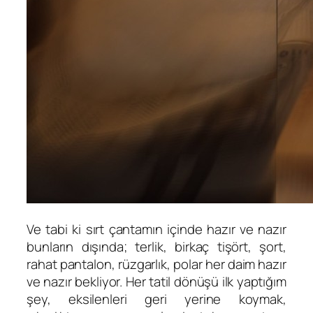
Ve tabi ki sırt çantamın içinde hazır ve nazır
bunların dışında; terlik, birkaç tişört, şort,
rahat pantalon, rüzgarlık, polar her daim hazır
ve nazır bekliyor. Her tatil dönüşü ilk yaptığım
şey, eksilenleri geri yerine koymak,