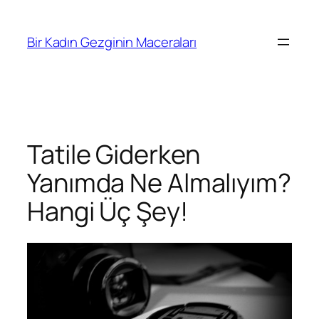
İçeriğe
geç
Bir Kadın Gezginin Maceraları
Tatile Giderken
Yanımda Ne Almalıyım?
Hangi Üç Şey!