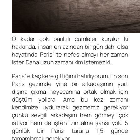
O kadar çok parıltılı cümleler kurulur ki
hakkında, insan en azından bir gün dahi olsa
hayatında Paris’ te nefes almayı her zaman
ister. Daha uzun zamanı kim istemez ki..
Paris’ e kaç kere gittiğimi hatırlıyorum. En son
Paris gezimde yine bir arkadaşımın yurt
dışına çıkma heyecanına ortak olmak için
düştüm yollara. Ama bu kez zamanı
kendimize uydurarak gezmemiz gerekiyor
çünkü sevgili arkadaşım hem görmeyi çok
istiyor hem de işten izin alma şansı yok. 5
günlük bir Paris turunu 1,5 günde
tamamlamak gerekiyor.