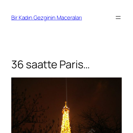
İçeriğe
geç
Bir Kadın Gezginin Maceraları
36 saatte Paris…