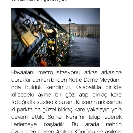
Havaalanı, metro istasyonu, arkası arkasına
duraklar derken birden Notre Dame Meydanı’
nda bulduk kendimizi. Kalabalıkla birlikte
kilisedeki ayine bir göz atıp birkaç kare
fotoğrafla süsledik bu anı. Kilisenin arkasında
ki parkta da güzel birkaç kare yakalayıp yola
devam ettik. Seine Nehri’ni takip ederek
ilerlemeye başladık. Bu arada nehrin
üzerinden geçen Aşıklar Köprüsü ve asılmış