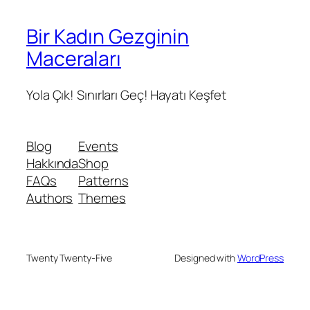
Bir Kadın Gezginin
Maceraları
Yola Çık! Sınırları Geç! Hayatı Keşfet
Blog
Events
Hakkında
Shop
FAQs
Patterns
Authors
Themes
Twenty Twenty-Five
Designed with
WordPress