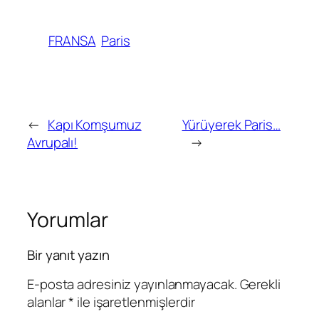
FRANSA
Paris
←
Kapı Komşumuz
Yürüyerek Paris…
Avrupalı!
→
Yorumlar
Bir yanıt yazın
E-posta adresiniz yayınlanmayacak.
Gerekli
alanlar
*
ile işaretlenmişlerdir