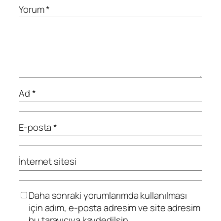
Yorum
*
Ad
*
E-posta
*
İnternet sitesi
Daha sonraki yorumlarımda kullanılması
için adım, e-posta adresim ve site adresim
bu tarayıcıya kaydedilsin.