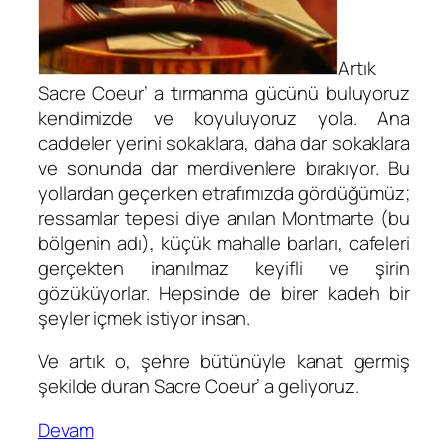
Artık
Sacre Coeur’ a tırmanma gücünü buluyoruz
kendimizde ve koyuluyoruz yola. Ana
caddeler yerini sokaklara, daha dar sokaklara
ve sonunda dar merdivenlere bırakıyor. Bu
yollardan geçerken etrafımızda gördüğümüz;
ressamlar tepesi diye anılan Montmarte (bu
bölgenin adı), küçük mahalle barları, cafeleri
gerçekten inanılmaz keyifli ve şirin
gözüküyorlar. Hepsinde de birer kadeh bir
şeyler içmek istiyor insan.
Ve artık o, şehre bütünüyle kanat germiş
şekilde duran Sacre Coeur’ a geliyoruz.
Devam