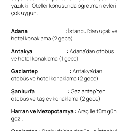
yazık ki. Oteller konusunda öğretmen evleri
çok uygun.
Adana :
İstanbul’dan uçak ve
hotel konaklama (2 gece)
Antakya :
Adana’dan otobüs
ve hotel konaklama (1 gece)
Gaziantep :
Antakya’dan
otobüs ve hotel konaklama (2 gece)
Şanlıurfa :
Gaziantep’ten
otobüs ve taş ev konaklama (2 gece)
Harran ve Mezopotamya :
Araç ile tüm gün
gezi.