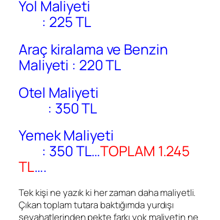
Yol Maliyeti
: 225 TL
Araç kiralama ve Benzin
Maliyeti : 220 TL
Otel Maliyeti
: 350 TL
Yemek Maliyeti
: 350 TL…
TOPLAM 1.245
TL
….
Tek kişi ne yazık ki her zaman daha maliyetli.
Çıkan toplam tutara baktığımda yurdışı
seyahatlerinden pekte farkı yok maliyetin ne