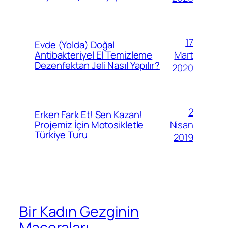
17
Evde (Yolda) Doğal
Mart
Antibakteriyel El Temizleme
Dezenfektan Jeli Nasıl Yapılır?
2020
2
Erken Fark Et! Sen Kazan!
Nisan
Projemiz İçin Motosikletle
Türkiye Turu
2019
Bir Kadın Gezginin
Maceraları