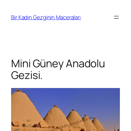
İçeriğe
geç
Bir Kadın Gezginin Maceraları
Mini Güney Anadolu
Gezisi.