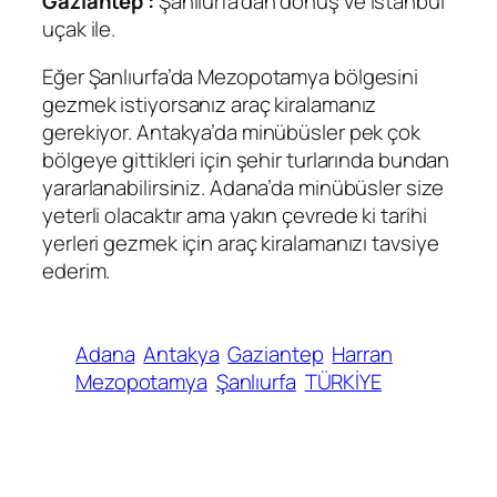
Gaziantep :
Şanlıurfa’dan dönüş ve İstanbul
uçak ile.
Eğer Şanlıurfa’da Mezopotamya bölgesini
gezmek istiyorsanız araç kiralamanız
gerekiyor. Antakya’da minübüsler pek çok
bölgeye gittikleri için şehir turlarında bundan
yararlanabilirsiniz. Adana’da minübüsler size
yeterli olacaktır ama yakın çevrede ki tarihi
yerleri gezmek için araç kiralamanızı tavsiye
ederim.
Adana
Antakya
Gaziantep
Harran
Mezopotamya
Şanlıurfa
TÜRKİYE