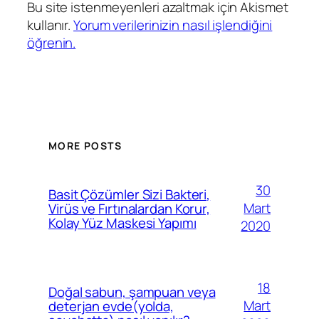
Bu site istenmeyenleri azaltmak için Akismet
kullanır.
Yorum verilerinizin nasıl işlendiğini
öğrenin.
MORE POSTS
30
Basit Çözümler Sizi Bakteri,
Mart
Virüs ve Fırtınalardan Korur,
Kolay Yüz Maskesi Yapımı
2020
18
Doğal sabun, şampuan veya
Mart
deterjan evde(yolda,