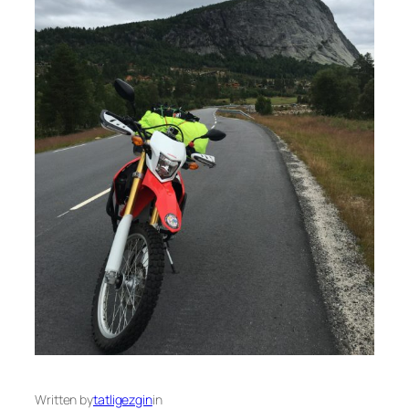
Written by
tatligezgin
in