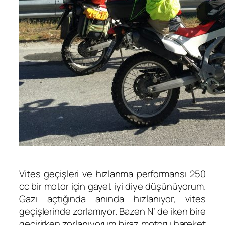
Vites geçişleri ve hızlanma performansı 250
cc bir motor için gayet iyi diye düşünüyorum.
Gazı açtığında anında hızlanıyor, vites
geçişlerinde zorlamıyor. Bazen N’ de iken bire
geçirirken zorlanıyorum biraz motoru hareket