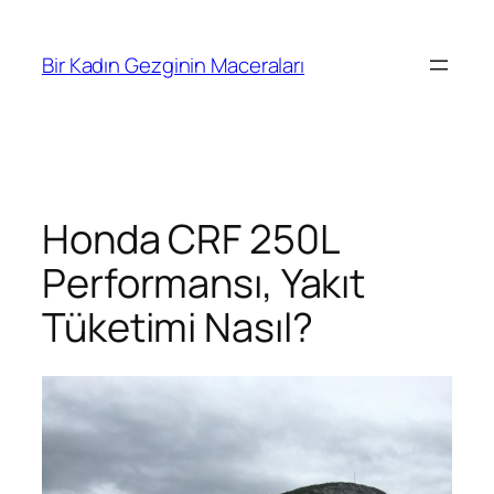
İçeriğe
geç
Bir Kadın Gezginin Maceraları
Honda CRF 250L
Performansı, Yakıt
Tüketimi Nasıl?