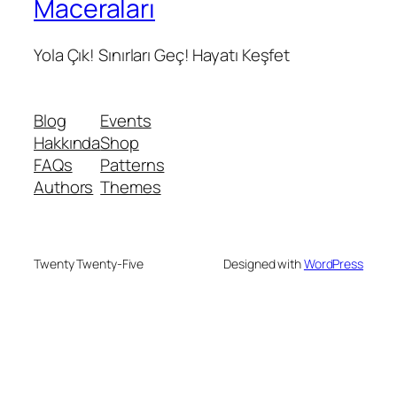
Maceraları
Yola Çık! Sınırları Geç! Hayatı Keşfet
Blog
Events
Hakkında
Shop
FAQs
Patterns
Authors
Themes
Twenty Twenty-Five
Designed with
WordPress