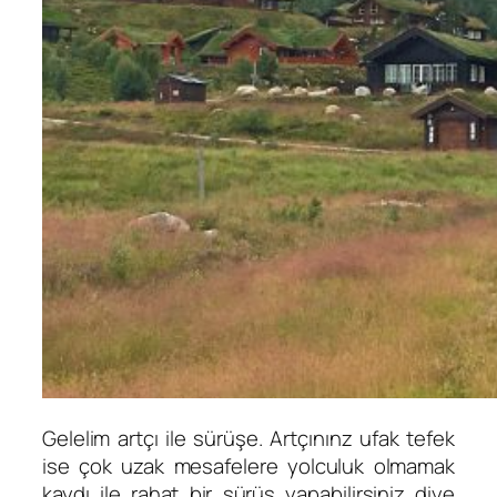
Gelelim artçı ile sürüşe. Artçınınz ufak tefek
ise çok uzak mesafelere yolculuk olmamak
kaydı ile rahat bir sürüş yapabilirsiniz diye