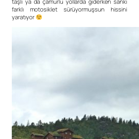
taşlı ya da çamurlu yollarda giderken sanki
farklı motosiklet sürüyormuşsun hissini
yaratıyor