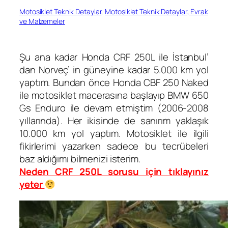
Motosiklet Teknik Detaylar
, 
Motosiklet Teknik Detaylar, Evrak
ve Malzemeler
Şu ana kadar Honda CRF 250L ile İstanbul’
dan Norveç’ in güneyine kadar 5.000 km yol
yaptım. Bundan önce Honda CBF 250 Naked
ile motosiklet macerasına başlayıp BMW 650
Gs Enduro ile devam etmiştim (2006-2008
yıllarında). Her ikisinde de sanırım yaklaşık
10.000 km yol yaptım. Motosiklet ile ilgili
fikirlerimi yazarken sadece bu tecrübeleri
baz aldığımı bilmenizi isterim.
Neden CRF 250L sorusu için tıklayınız
yeter