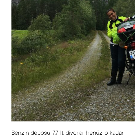
Benzin deposu 7.7 lt diyorlar henüz o kadar