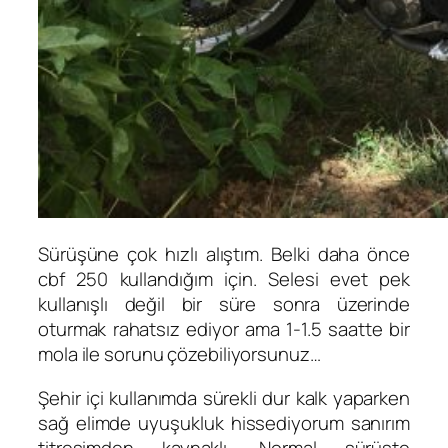
Sürüşüne çok hızlı alıştım. Belki daha önce
cbf 250 kullandığım için. Selesi evet pek
kullanışlı değil bir süre sonra üzerinde
oturmak rahatsız ediyor ama 1-1.5 saatte bir
mola ile sorunu çözebiliyorsunuz…
Şehir içi kullanımda sürekli dur kalk yaparken
sağ elimde uyuşukluk hissediyorum sanırım
titreşimden kaynaklı. Normal sürüşte