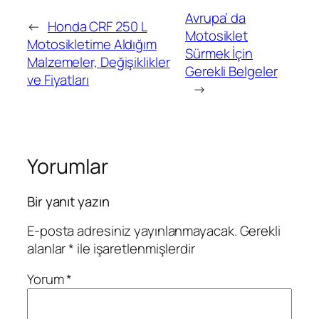
Avrupa’ da
←
Honda CRF 250 L
Motosiklet
Motosikletime Aldığım
Sürmek İçin
Malzemeler, Değişiklikler
Gerekli Belgeler
ve Fiyatları
→
Yorumlar
Bir yanıt yazın
E-posta adresiniz yayınlanmayacak.
Gerekli
alanlar
*
ile işaretlenmişlerdir
Yorum
*