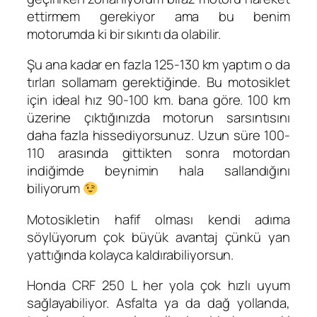
ettirmem gerekiyor ama bu benim
motorumda ki bir sıkıntı da olabilir.
Şu ana kadar en fazla 125-130 km yaptım o da
tırları sollamam gerektiğinde. Bu motosiklet
için ideal hız 90-100 km. bana göre. 100 km
üzerine çıktığınızda motorun sarsıntısını
daha fazla hissediyorsunuz. Uzun süre 100-
110 arasında gittikten sonra motordan
indiğimde beynimin hala sallandığını
biliyorum
Motosikletin hafif olması kendi adıma
söylüyorum çok büyük avantaj çünkü yan
yattığında kolayca kaldırabiliyorsun.
Honda CRF 250 L her yola çok hızlı uyum
sağlayabiliyor. Asfalta ya da dağ yollanda,