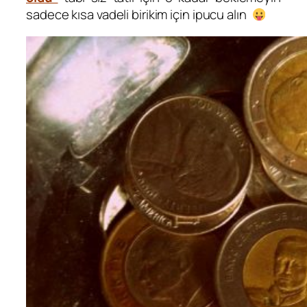
sadece kısa vadeli birikim için ipucu alın