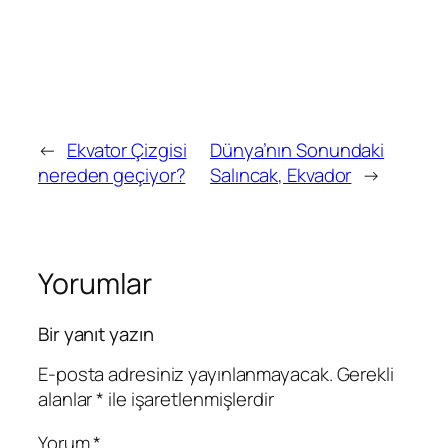
←
Ekvator Çizgisi
Dünya’nın Sonundaki
nereden geçiyor?
Salıncak, Ekvador
→
Yorumlar
Bir yanıt yazın
E-posta adresiniz yayınlanmayacak.
Gerekli
alanlar
*
ile işaretlenmişlerdir
Yorum
*