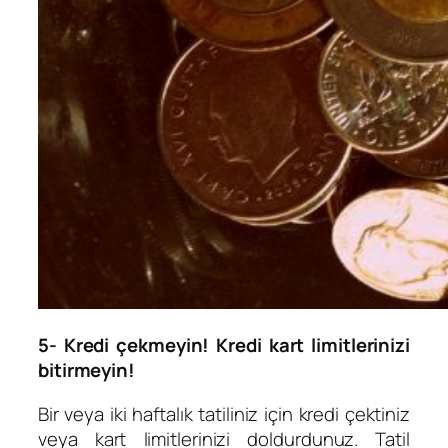
5- Kredi çekmeyin! Kredi kart limitlerinizi
bitirmeyin!
Bir veya iki haftalık tatiliniz için kredi çektiniz
veya kart limitlerinizi doldurdunuz. Tatil