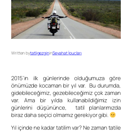
Written by
tatligezgin
in
Seyahat İpuçları
2015’in ilk günlerinde olduğumuza göre
önümüzde kocaman bir yıl var. Bu durumda,
gidebileceğimiz, gezebileceğimiz çok zaman
var. Ama bir yılda kullanabildiğimiz izin
günlerini düşününce, tatil planlarımızda
biraz daha seçici olmamız gerekiyor gibi.
Yıl içinde ne kadar tatilim var? Ne zaman tatile