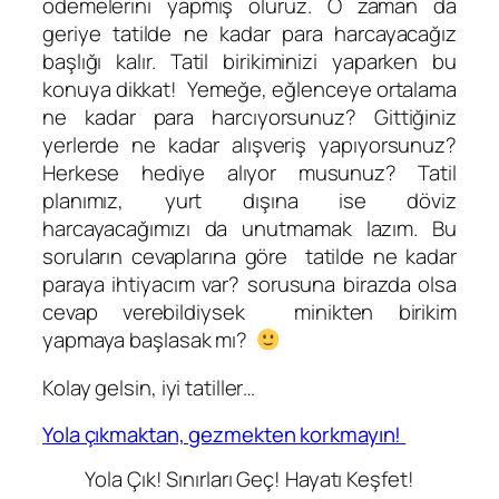
ödemelerini yapmış oluruz. O zaman da
geriye tatilde ne kadar para harcayacağız
başlığı kalır. Tatil birikiminizi yaparken bu
konuya dikkat! Yemeğe, eğlenceye ortalama
ne kadar para harcıyorsunuz? Gittiğiniz
yerlerde ne kadar alışveriş yapıyorsunuz?
Herkese hediye alıyor musunuz? Tatil
planımız, yurt dışına ise döviz
harcayacağımızı da unutmamak lazım. Bu
soruların cevaplarına göre tatilde ne kadar
paraya ihtiyacım var? sorusuna birazda olsa
cevap verebildiysek minikten birikim
yapmaya başlasak mı?
Kolay gelsin, iyi tatiller…
Yola çıkmaktan, gezmekten korkmayın!
Yola Çık! Sınırları Geç! Hayatı Keşfet!