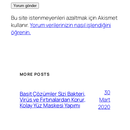
Bu site istenmeyenleri azaltmak için Akismet
kullanır.
Yorum verilerinizin nasıl işlendiğini
öğrenin.
MORE POSTS
30
Basit Çözümler Sizi Bakteri,
Mart
Virüs ve Fırtınalardan Korur,
Kolay Yüz Maskesi Yapımı
2020