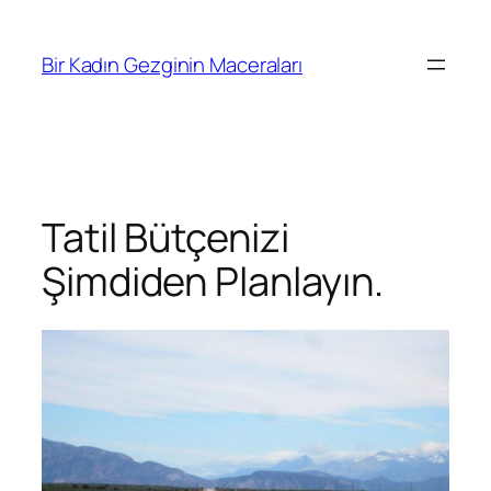
İçeriğe
geç
Bir Kadın Gezginin Maceraları
Tatil Bütçenizi
Şimdiden Planlayın.