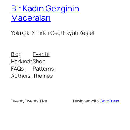
Bir Kadın Gezginin
Maceraları
Yola Çık! Sınırları Geç! Hayatı Keşfet
Blog
Events
Hakkında
Shop
FAQs
Patterns
Authors
Themes
Twenty Twenty-Five
Designed with
WordPress