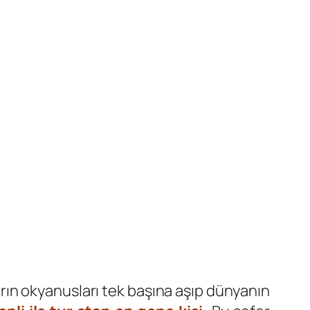
rın okyanusları tek başına aşıp dünyanın