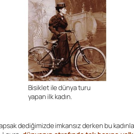
Bisiklet ile dünya turu
yapan ilk kadın.
yapsak dediğimizde imkansız derken bu kadınla