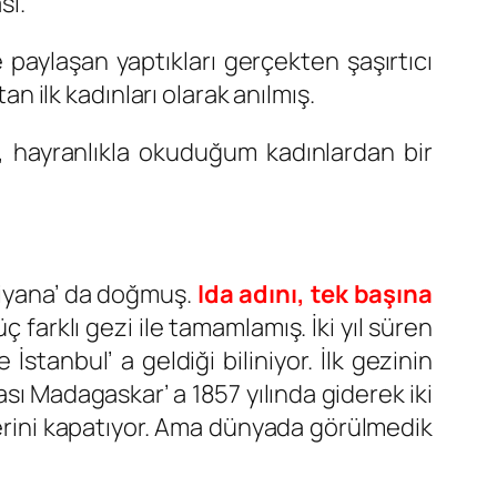
sı.
paylaşan yaptıkları gerçekten şaşırtıcı
an ilk kadınları olarak anılmış.
, hayranlıkla okuduğum kadınlardan bir
 Viyana’ da doğmuş.
Ida adını, tek başına
 farklı gezi ile tamamlamış. İki yıl süren
tanbul’ a geldiği biliniyor. İlk gezinin
sı Madagaskar’ a 1857 yılında giderek iki
erini kapatıyor. Ama dünyada görülmedik