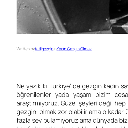
Written by
tatligezgin
in
Kadın Gezgin Olmak
Ne yazık ki Türkiye’ de gezgin kadın sa
öğrenilenler yada yaşam bizim cesa
araştırmıyoruz. Güzel şeyleri değil hep 
gezgin olmak zor olabilir ama o kadar 
fazla şey bulamıyoruz ama dünyada bize 