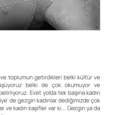
ve toplumun getirdikleri belki kültür ve
 düşüyoruz belki de çok okumuyor ve
belirliyoruz. Evet yolda tek başına kadın
iye’ de gezgin kadınlar dediğimizde çok
 ve kadın kaşifler var ki…. Gezgin ya da