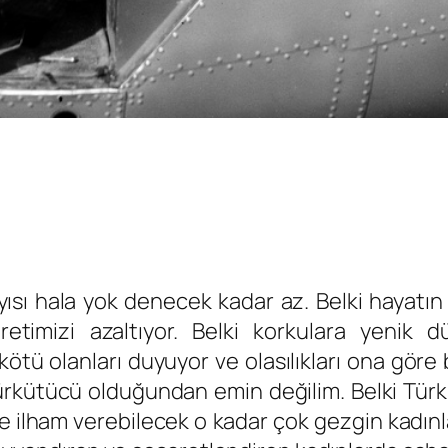
yısı hala yok denecek kadar az. Belki hayatın 
retimizi azaltıyor. Belki korkulara yenik
kötü olanları duyuyor ve olasılıkları ona göre 
ürkütücü olduğundan emin değilim. Belki Türk
ilham verebilecek o kadar çok gezgin kadınlar