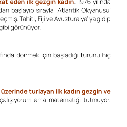
 kat eden
ilk gezgin kadın
.
1976 yılında
dan başlayıp sırayla Atlantik Okyanusu’
miş. Tahiti, Fiji ve Avusturalya’ ya gidip
gibi görünüyor.
afında dönmek için başladığı turunu hiç
er üzerinde turlayan ilk kadın gezgin ve
çalışıyorum ama matematiği tutmuyor.