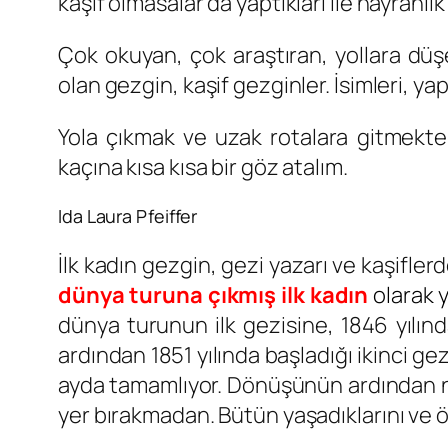
kaşif olmasalar da yaptıkları ile hayranl
Çok okuyan, çok araştıran, yollara düş
olan gezgin, kaşif gezginler. İsimleri, yap
Yola çıkmak ve uzak rotalara gitmekte
kaçına kısa kısa bir göz atalım.
Ida Laura Pfeiffer
İlk kadın gezgin, gezi yazarı ve kaşifler
dünya turuna çıkmış ilk kadın
olarak 
dünya turunun ilk gezisine, 1846 yılınd
ardından 1851 yılında başladığı ikinci g
ayda tamamlıyor. Dönüşünün ardından ne
yer bırakmadan. Bütün yaşadıklarını ve ö