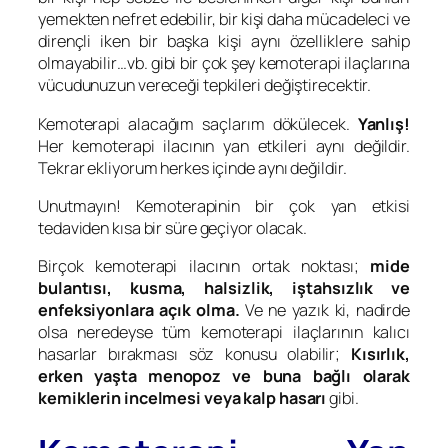
yemekten nefret edebilir, bir kişi daha mücadeleci ve
dirençli iken bir başka kişi aynı özelliklere sahip
olmayabilir…vb. gibi bir çok şey kemoterapi ilaçlarına
vücudunuzun vereceği tepkileri değiştirecektir.
Kemoterapi alacağım saçlarım dökülecek.
Yanlış!
Her kemoterapi ilacının yan etkileri aynı değildir.
Tekrar ekliyorum herkes içinde aynı değildir.
Unutmayın! Kemoterapinin bir çok yan etkisi
tedaviden kısa bir süre geçiyor olacak.
Birçok kemoterapi ilacının ortak noktası;
mide
bulantısı, kusma, halsizlik, iştahsızlık ve
enfeksiyonlara açık olma.
Ve ne yazık ki, nadirde
olsa neredeyse tüm kemoterapi ilaçlarının kalıcı
hasarlar bırakması söz konusu olabilir;
Kısırlık,
erken yaşta menopoz ve buna bağlı olarak
kemiklerin incelmesi veya kalp hasarı
gibi.