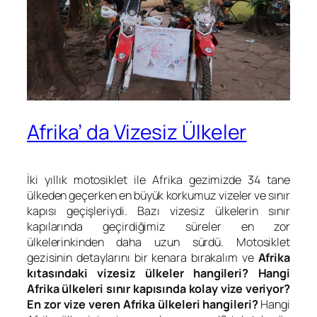
Afrika’ da Vizesiz Ülkeler
İki yıllık motosiklet ile Afrika gezimizde 34 tane
ülkeden geçerken en büyük korkumuz vizeler ve sınır
kapısı geçişleriydi. Bazı vizesiz ülkelerin sınır
kapılarında geçirdiğimiz süreler en zor
ülkelerinkinden daha uzun sürdü. Motosiklet
gezisinin detaylarını bir kenara bırakalım ve
Afrika
kıtasındaki vizesiz ülkeler hangileri?
Hangi
Afrika ülkeleri sınır kapısında kolay vize veriyor?
En zor vize veren Afrika ülkeleri hangileri?
Hangi