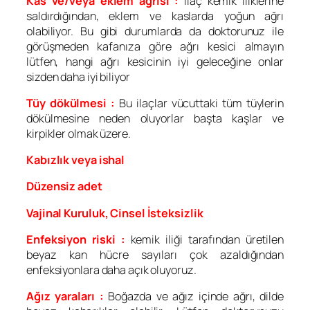
Kas ve/veya eklem ağrısı :
İlaç kemik iliklerine
saldırdığından, eklem ve kaslarda yoğun ağrı
olabiliyor. Bu gibi durumlarda da doktorunuz ile
görüşmeden kafanıza göre ağrı kesici almayın
lütfen, hangi ağrı kesicinin iyi geleceğine onlar
sizden daha iyi biliyor
Tüy dökülmesi :
Bu ilaçlar vücuttaki tüm tüylerin
dökülmesine neden oluyorlar başta kaşlar ve
kirpikler olmak üzere.
Kabızlık veya ishal
Düzensiz adet
Vajinal Kuruluk, Cinsel İsteksizlik
Enfeksiyon riski :
kemik iliği tarafından üretilen
beyaz kan hücre sayıları çok azaldığından
enfeksiyonlara daha açık oluyoruz.
Ağız yaraları :
Boğazda ve ağız içinde ağrı, dilde