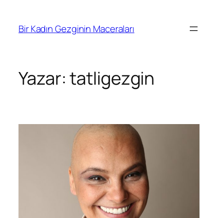
İçeriğe
geç
Bir Kadın Gezginin Maceraları
Yazar:
tatligezgin