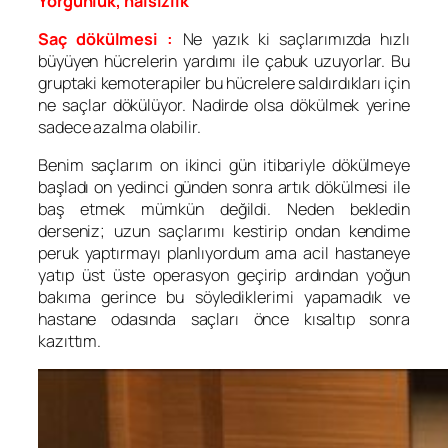
Yorgunluk, halsizlik
Saç dökülmesi :
Ne yazık ki saçlarımızda hızlı
büyüyen hücrelerin yardımı ile çabuk uzuyorlar. Bu
gruptaki kemoterapiler bu hücrelere saldırdıkları için
ne saçlar dökülüyor. Nadirde olsa dökülmek yerine
sadece azalma olabilir.
Benim saçlarım on ikinci gün itibariyle dökülmeye
başladı on yedinci günden sonra artık dökülmesi ile
baş etmek mümkün değildi. Neden bekledin
derseniz; uzun saçlarımı kestirip ondan kendime
peruk yaptırmayı planlıyordum ama acil hastaneye
yatıp üst üste operasyon geçirip ardından yoğun
bakıma gerince bu söylediklerimi yapamadık ve
hastane odasında saçları önce kısaltıp sonra
kazıttım.