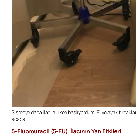
Şişmeye daha ilacı alırken başlıyordum. El ve ayak tırnakl
acaba!
5-Fluorouracil (5-FU) İlacının Yan Etkileri