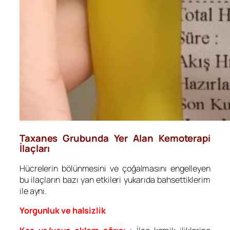
Taxanes Grubunda Yer Alan Kemoterapi
İlaçları
Hücrelerin bölünmesini ve çoğalmasını engelleyen
bu ilaçların bazı yan etkileri yukarıda bahsettiklerim
ile aynı.
Yorgunluk ve halsizlik