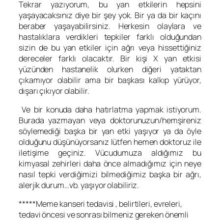
Tekrar yazıyorum, bu yan etkilerin hepsini
yaşayacaksınız diye bir şey yok. Bir ya da bir kaçını
beraber yaşayabilirsiniz. Herkesin olaylara ve
hastalıklara verdikleri tepkiler farklı olduğundan
sizin de bu yan etkiler için ağrı veya hissettiğiniz
dereceler farklı olacaktır. Bir kişi X yan etkisi
yüzünden hastanelik olurken diğeri yataktan
çıkamıyor olabilir ama bir başkası kalkıp yürüyor,
dışarı çıkıyor olabilir.
Ve bir konuda daha hatırlatma yapmak istiyorum.
Burada yazmayan veya doktorunuzun/hemşireniz
söylemediği başka bir yan etki yaşıyor ya da öyle
olduğunu düşünüyorsanız lütfen hemen doktoruz ile
iletişime geçiniz. Vücudumuza aldığımız bu
kimyasal zehirleri daha önce almadığımız için neye
nasıl tepki verdiğimizi bilmediğimiz başka bir ağrı,
alerjik durum…vb. yaşıyor olabiliriz.
*****Meme kanseri tedavisi , belirtileri, evreleri,
tedavi öncesi ve sonrası bilmeniz gereken önemli