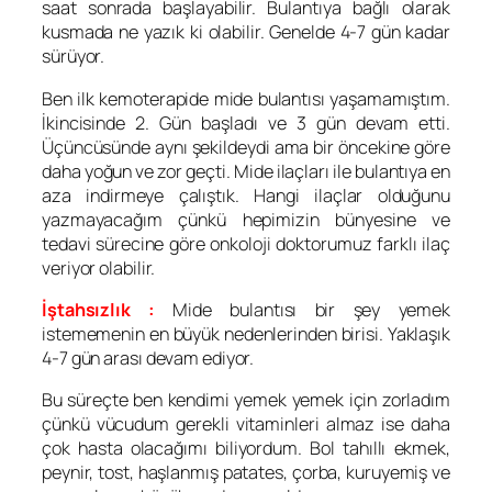
saat sonrada başlayabilir. Bulantıya bağlı olarak
kusmada ne yazık ki olabilir. Genelde 4-7 gün kadar
sürüyor.
Ben ilk kemoterapide mide bulantısı yaşamamıştım.
İkincisinde 2. Gün başladı ve 3 gün devam etti.
Üçüncüsünde aynı şekildeydi ama bir öncekine göre
daha yoğun ve zor geçti. Mide ilaçları ile bulantıya en
aza indirmeye çalıştık. Hangi ilaçlar olduğunu
yazmayacağım çünkü hepimizin bünyesine ve
tedavi sürecine göre onkoloji doktorumuz farklı ilaç
veriyor olabilir.
İştahsızlık :
Mide bulantısı bir şey yemek
istememenin en büyük nedenlerinden birisi. Yaklaşık
4-7 gün arası devam ediyor.
Bu süreçte ben kendimi yemek yemek için zorladım
çünkü vücudum gerekli vitaminleri almaz ise daha
çok hasta olacağımı biliyordum. Bol tahıllı ekmek,
peynir, tost, haşlanmış patates, çorba, kuruyemiş ve