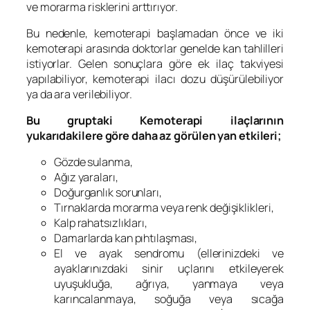
ve morarma risklerini arttırıyor.
Bu nedenle, kemoterapi başlamadan önce ve iki
kemoterapi arasında doktorlar genelde kan tahlilleri
istiyorlar. Gelen sonuçlara göre ek ilaç takviyesi
yapılabiliyor, kemoterapi ilacı dozu düşürülebiliyor
ya da ara verilebiliyor.
Bu gruptaki Kemoterapi ilaçlarının
yukarıdakilere göre daha az görülen yan etkileri;
Gözde sulanma,
Ağız yaraları,
Doğurganlık sorunları,
Tırnaklarda morarma veya renk değişiklikleri,
Kalp rahatsızlıkları,
Damarlarda kan pıhtılaşması,
El ve ayak sendromu (ellerinizdeki ve
ayaklarınızdaki sinir uçlarını etkileyerek
uyuşukluğa, ağrıya, yanmaya veya
karıncalanmaya, soğuğa veya sıcağa