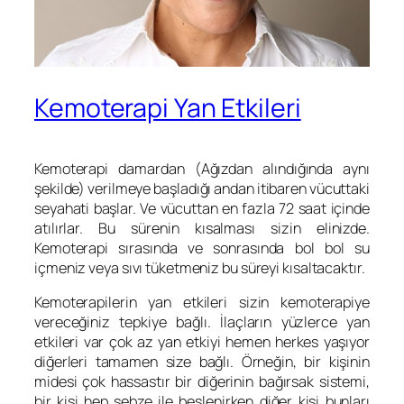
Kemoterapi Yan Etkileri
Kemoterapi damardan (Ağızdan alındığında aynı
şekilde) verilmeye başladığı andan itibaren vücuttaki
seyahati başlar. Ve vücuttan en fazla 72 saat içinde
atılırlar. Bu sürenin kısalması sizin elinizde.
Kemoterapi sırasında ve sonrasında bol bol su
içmeniz veya sıvı tüketmeniz bu süreyi kısaltacaktır.
Kemoterapilerin yan etkileri sizin kemoterapiye
vereceğiniz tepkiye bağlı. İlaçların yüzlerce yan
etkileri var çok az yan etkiyi hemen herkes yaşıyor
diğerleri tamamen size bağlı. Örneğin, bir kişinin
midesi çok hassastır bir diğerinin bağırsak sistemi,
bir kişi hep sebze ile beslenirken diğer kişi bunları