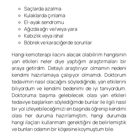
Saçlarda azalma
Kulaklarda çınlama
El-ayak sendromu
Ağızda ağrı ve/veya yara
Kabızlık veya ishal
Böbrek ve karaciğerde sorunlar
Hangi kemoterapi ilacını alacak olabilirim hangisinin
yan etkileri neler diye yaptığım araştırmaları bir
araya getirdim. Detaylı araştırıyor olmamın nedeni
kendimi hazırlamaya çalışıyor olmamdı. Doktorum
tedavimin nasıl olacağını söylediğinde, yan etkilerini
biliyordum ve kendimi bedenimi de iyi tanıyordum.
Doktoruma başıma gelebilecek olası yan etkileri
tedaviye başlarken söylediğimde bunlar ile ilgili nasıl
bir yol izleyebileceğimizi en başında öğrenip kendimi
olası her duruma hazırlamıştım, hangi durumda
hangi ilaçları kullanmam gerektiğini de belirlemiştik
ve bunları odamın bir köşesine koymuştum bile.