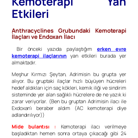
Kemoterapi Yan
Etkileri
Anthracyclines Grubundaki Kemoterapi
İlaçları ve
Endoxan İlacı
Bir önceki yazıda paylaştığım
erken evre
kemoterapi ilaçlarının
yan etkileri burada yer
almaktadır.
Meşhur Kırmızı Şeytan, Adrimisin bu grupta yer
alıyor. Bu gruptaki ilaçlar hızlı büyüyen hücreleri
hedef aldıkları için saç kökleri, kemik iliği ve sindirim
sisteminde yer alan sağlıklı hücrelere de ne yazık ki
zarar veriyorlar. (Ben bu gruptan Adrimisin ilacı ile
Exdoxan’ı beraber aldım (AC kemoterapi diye
adlandırılıyor))
Mide bulantısı :
Kemoterapi ilacı verilmeye
başladıktan hemen sonra ortaya çıkacağı gibi 24