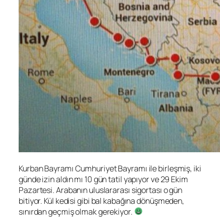
Kurban Bayramı Cumhuriyet Bayramı ile birleşmiş, iki
günde izin aldın mı 10 gün tatil yapıyor ve 29 Ekim
Pazartesi. Arabanın uluslararası sigortası o gün
bitiyor. Kül kedisi gibi bal kabağına dönüşmeden,
sınırdan geçmiş olmak gerekiyor.