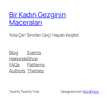
Bir Kadın Gezginin
Maceraları
Yola Çık! Sınırları Geç! Hayatı Keşfet
Blog
Events
Hakkında
Shop
FAQs
Patterns
Authors
Themes
Twenty Twenty-Five
Designed with
WordPress