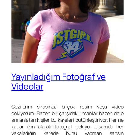
Yayınladığım Fotoğraf ve
Videolar
Gezilerim sırasında birçok resim veya video
çekiyorum. Bazen bir çarşıdaki insanlar bazen de o
anı anlatan kişiler bu kareleri bütünleştiriyor. Her ne
kadar izin alarak fotoğraf çekiyor olsamda her
yakaladığın karede bunu yapman şansın