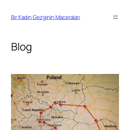
İçeriğe
geç
Bir Kadın Gezginin Maceraları
Blog