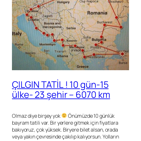
ÇILGIN TATİL ! 10 gün-15
ülke- 23 şehir – 6070 km
Olmaz diye birşey yok
Önümüzde 10 günlük
bayram tatili var. Bir yerlere gitmek için fiyatlara
bakıyoruz, çok yüksek. Biryere bilet alsan, orada
veya yakın çevresinde çakılıp kalıyorsun. Yolların