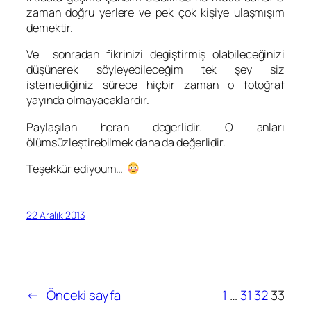
zaman doğru yerlere ve pek çok kişiye ulaşmışım
demektir.
Ve sonradan fikrinizi değiştirmiş olabileceğinizi
düşünerek söyleyebileceğim tek şey siz
istemediğiniz sürece hiçbir zaman o fotoğraf
yayında olmayacaklardır.
Paylaşılan heran değerlidir. O anları
ölümsüzleştirebilmek daha da değerlidir.
Teşekkür ediyoum…
22 Aralık 2013
←
Önceki sayfa
1
…
31
32
33