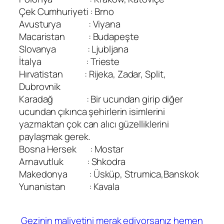
Çek Cumhuriyeti : Brno
Avusturya : Viyana
Macaristan : Budapeşte
Slovanya : Ljubljana
İtalya : Trieste
Hırvatistan : Rijeka, Zadar, Split,
Dubrovnik
Karadağ : Bir ucundan girip diğer
ucundan çıkınca şehirlerin isimlerini
yazmaktan çok can alıcı güzelliklerini
paylaşmak gerek.
Bosna Hersek : Mostar
Arnavutluk : Shkodra
Makedonya : Üsküp, Strumica,Banskok
Yunanistan : Kavala
Gezinin maliyetini merak ediyorsanız hemen