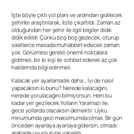
İşte böyle çıktı yol planı ve ardından gidilecek
şehirler araştırılarak, liste çıkartıldı. Zaman az
olduğundan her şehir ile ilgili bilgiler didik
didik edildi. Çünkü boş boş gezecek, oturup
saatlerce masada muhabbet edecek zaman
yok. Görülmesi gerekli önemli noktalara
gidilmeli, bir iki kişi ile sohbet ederek az çok
haklarında bilgi edinmeli.
Kalacak yer ayarlamadık daha… İyi de nasıl
yapacaksın ki bunu? Nerede kalacağını,
nerede yorulacağını bilmiyorsun. Hem bu
kadar yer gezilecek Yolların Yaramazı ile,
gece yollarda olacaksın demektir. Uyku
minumumda gezi maksimumda olmalı. Bir gün
önceden ayarlaya ayarlaya gidersin, olmadı
arabada uyursun ne yapalım…