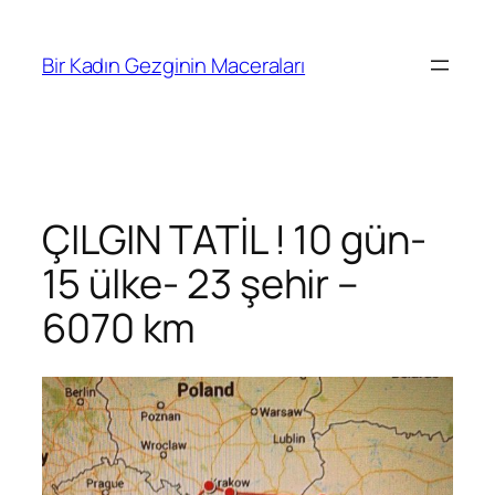
İçeriğe
geç
Bir Kadın Gezginin Maceraları
ÇILGIN TATİL ! 10 gün-
15 ülke- 23 şehir –
6070 km