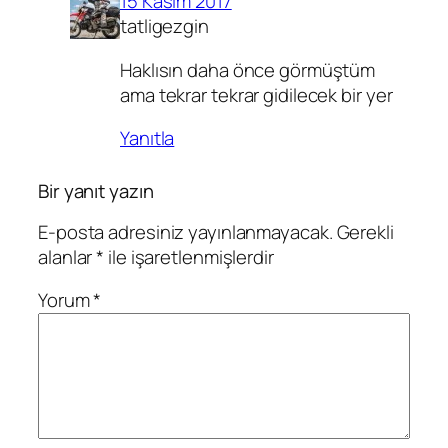
15 Kasım 2017
tatligezgin
Haklısın daha önce görmüştüm
ama tekrar tekrar gidilecek bir yer
Yanıtla
Bir yanıt yazın
E-posta adresiniz yayınlanmayacak.
Gerekli
alanlar
*
ile işaretlenmişlerdir
Yorum
*