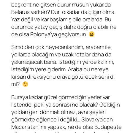
başkentine gitsen durur musun yukarıda
Belarus varken? Dur, o kadar da çılgın olma.
Yaz değil ve kar başlamış bile oralarda. Bu
durumda yatay geçiş daha doğru olabilir ne
de olsa Polonya’ya geçiyorsun
Şimdiden çok heyecanlandım, arabam ile
yollarda olacağım ve uzak rotalar daha da
yakınlaşacak bana. İstediğim yerde kalırım,
istediğim yere giderim. Araba bu nereye
kırsan direksiyonu oraya götürecek seni di
mi?
Buraya kadar güzel görmediğin yerler var
listende, peki ya sonrası ne olacak? Geldiğin
yoldan geri dönmek olmaz, aynı şeyleri
görmekte eğlenceli değil ki… Slovakya’dan
Macaristan’ mı yapsak, ne de olsa Budapeşte