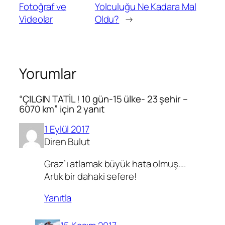
Fotoğraf ve
Yolculuğu Ne Kadara Mal
Videolar
Oldu?
→
Yorumlar
“ÇILGIN TATİL ! 10 gün-15 ülke- 23 şehir –
6070 km” için 2 yanıt
1 Eylül 2017
Diren Bulut
Graz’ı atlamak büyük hata olmuş….
Artık bir dahaki sefere!
Yanıtla