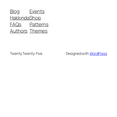
Blog
Events
Hakkında
Shop
FAQs
Patterns
Authors
Themes
Twenty Twenty-Five
Designed with
WordPress