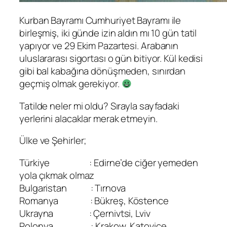
Kurban Bayramı Cumhuriyet Bayramı ile
birleşmiş, iki günde izin aldın mı 10 gün tatil
yapıyor ve 29 Ekim Pazartesi. Arabanın
uluslararası sigortası o gün bitiyor. Kül kedisi
gibi bal kabağına dönüşmeden, sınırdan
geçmiş olmak gerekiyor.
Tatilde neler mi oldu? Sırayla sayfadaki
yerlerini alacaklar merak etmeyin.
Ülke ve Şehirler;
Türkiye : Edirne’de ciğer yemeden
yola çıkmak olmaz
Bulgaristan : Tırnova
Romanya : Bükreş, Köstence
Ukrayna : Çernivtsi, Lviv
Polonya : Krakow, Katoviçe