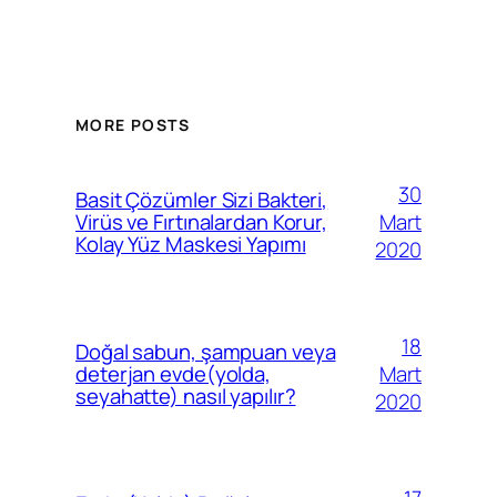
MORE POSTS
30
Basit Çözümler Sizi Bakteri,
Mart
Virüs ve Fırtınalardan Korur,
Kolay Yüz Maskesi Yapımı
2020
18
Doğal sabun, şampuan veya
Mart
deterjan evde(yolda,
seyahatte) nasıl yapılır?
2020