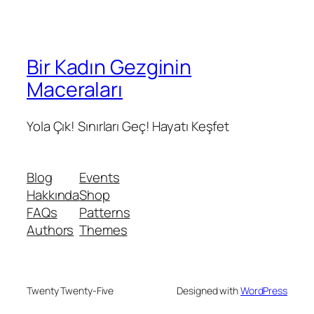
Bir Kadın Gezginin
Maceraları
Yola Çık! Sınırları Geç! Hayatı Keşfet
Blog
Events
Hakkında
Shop
FAQs
Patterns
Authors
Themes
Twenty Twenty-Five
Designed with
WordPress