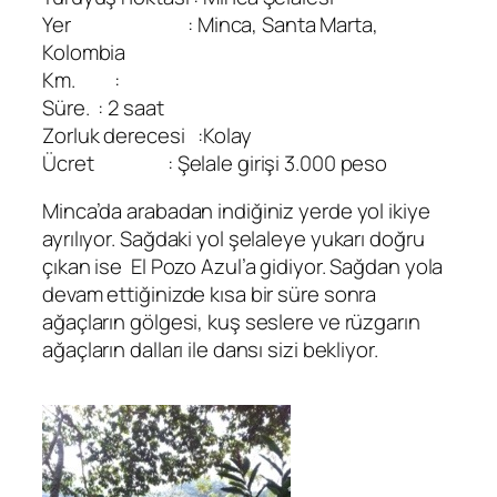
Yer : Minca, Santa Marta,
Kolombia
Km. :
Süre. : 2 saat
Zorluk derecesi :Kolay
Ücret : Şelale girişi 3.000 peso
Minca’da arabadan indiğiniz yerde yol ikiye
ayrılıyor. Sağdaki yol şelaleye yukarı doğru
çıkan ise El Pozo Azul’a gidiyor. Sağdan yola
devam ettiğinizde kısa bir süre sonra
ağaçların gölgesi, kuş seslere ve rüzgarın
ağaçların dalları ile dansı sizi bekliyor.