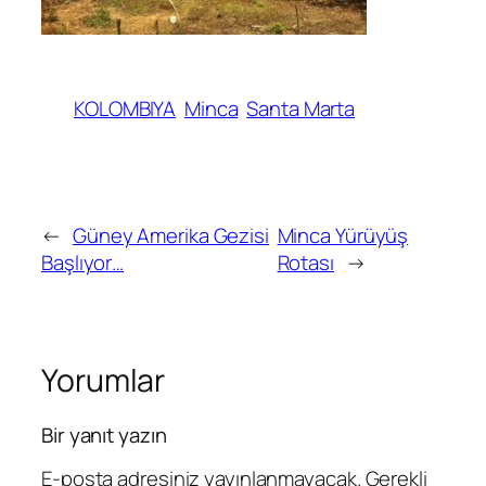
KOLOMBIYA
Minca
Santa Marta
←
Güney Amerika Gezisi
Minca Yürüyüş
Başlıyor…
Rotası
→
Yorumlar
Bir yanıt yazın
E-posta adresiniz yayınlanmayacak.
Gerekli