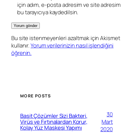
için adım, e-posta adresim ve site adresim
bu tarayıcıya kaydedilsin.
Bu site istenmeyenleri azaltmak için Akismet
kullanır.
Yorum verilerinizin nasıl işlendiğini
öğrenin.
MORE POSTS
30
Basit Çözümler Sizi Bakteri,
Mart
Virüs ve Fırtınalardan Korur,
Kolay Yüz Maskesi Yapımı
2020