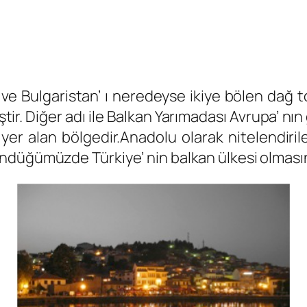
ve Bulgaristan’ ı neredeyse ikiye bölen dağ t
ir. Diğer adı ile Balkan Yarımadası Avrupa’ nı
yer alan bölgedir.Anadolu olarak nitelendir
ndüğümüzde Türkiye’ nin balkan ülkesi olması