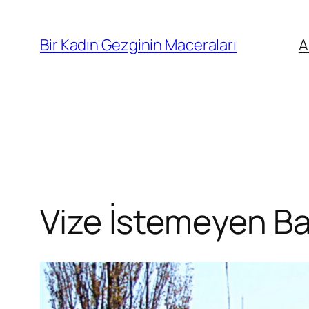
İçeriğe
geç
Bir Kadın Gezginin Maceraları
A
Vize İstemeyen Ba