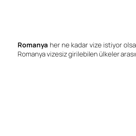
Romanya
her ne kadar vize istiyor ols
Romanya vizesiz girilebilen ülkeler arası