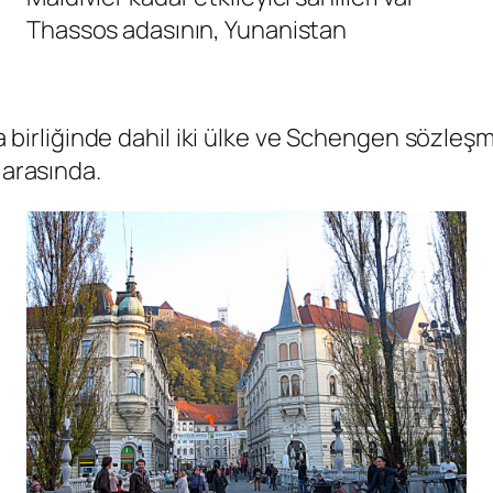
Thassos adasının, Yunanistan
 birliğinde dahil iki ülke ve Schengen sözleş
 arasında.