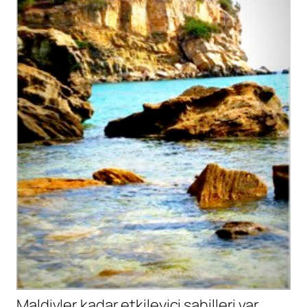
Maldivler kadar etkileyici sahilleri var