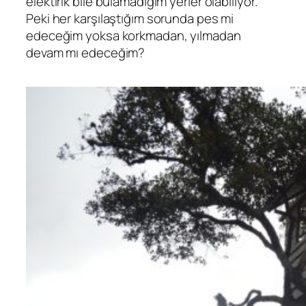
elektirik bile bulamadığım yerler olabiliyor.
Peki her karşılaştığım sorunda pes mi
edeceğim yoksa korkmadan, yılmadan
devam mı edeceğim?