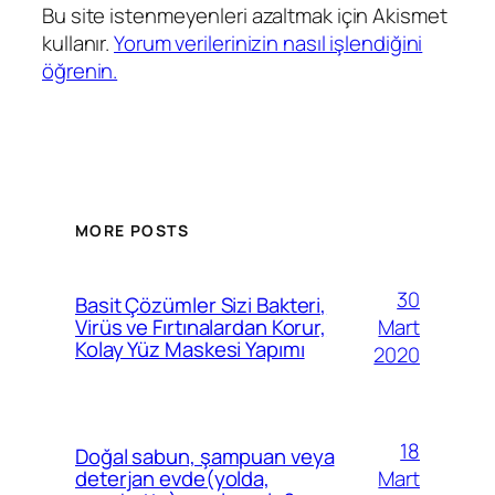
Bu site istenmeyenleri azaltmak için Akismet
kullanır.
Yorum verilerinizin nasıl işlendiğini
öğrenin.
MORE POSTS
30
Basit Çözümler Sizi Bakteri,
Mart
Virüs ve Fırtınalardan Korur,
Kolay Yüz Maskesi Yapımı
2020
18
Doğal sabun, şampuan veya
Mart
deterjan evde(yolda,