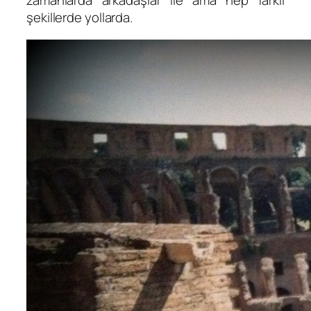
zamanlarda arkadaşlar ile ama hep farklı
şekillerde yollarda.