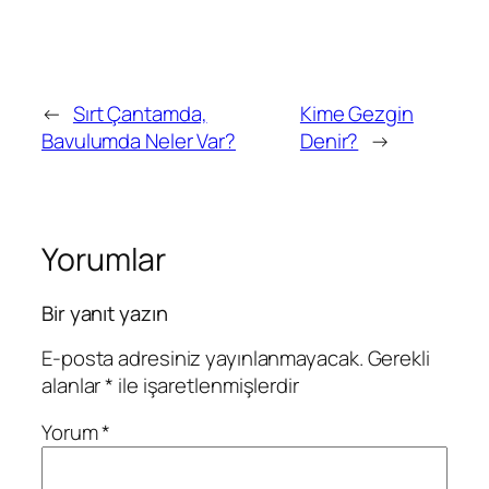
←
Sırt Çantamda,
Kime Gezgin
Bavulumda Neler Var?
Denir?
→
Yorumlar
Bir yanıt yazın
E-posta adresiniz yayınlanmayacak.
Gerekli
alanlar
*
ile işaretlenmişlerdir
Yorum
*