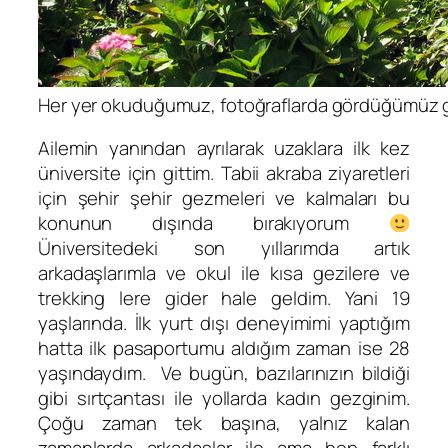
Her yer okuduğumuz, fotoğraflarda gördüğümüz gib
Ailemin yanından ayrılarak uzaklara ilk kez
üniversite için gittim. Tabii akraba ziyaretleri
için şehir şehir gezmeleri ve kalmaları bu
konunun dışında bırakıyorum
Üniversitedeki son yıllarımda artık
arkadaşlarımla ve okul ile kısa gezilere ve
trekking lere gider hale geldim. Yani 19
yaşlarında. İlk yurt dışı deneyimimi yaptığım
hatta ilk pasaportumu aldığım zaman ise 28
yaşındaydım. Ve bugün, bazılarınızın bildiği
gibi sırtçantası ile yollarda kadın gezginim.
Çoğu zaman tek başına, yalnız kalan