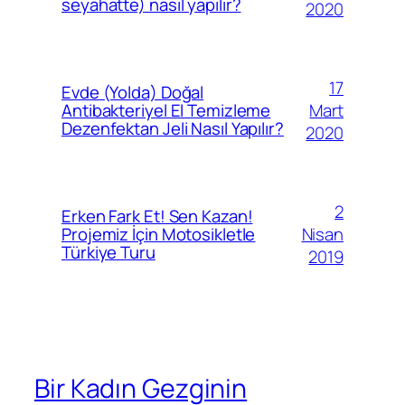
seyahatte) nasıl yapılır?
2020
17
Evde (Yolda) Doğal
Mart
Antibakteriyel El Temizleme
Dezenfektan Jeli Nasıl Yapılır?
2020
2
Erken Fark Et! Sen Kazan!
Nisan
Projemiz İçin Motosikletle
Türkiye Turu
2019
Bir Kadın Gezginin