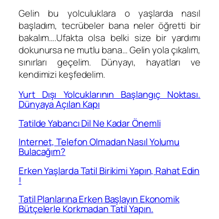
Gelin bu yolculuklara o yaşlarda nasıl
başladım, tecrübeler bana neler öğretti bir
bakalım….Ufakta olsa belki size bir yardımı
dokunursa ne mutlu bana… Gelin yola çıkalım,
sınırları geçelim. Dünyayı, hayatları ve
kendimizi keşfedelim.
Yurt Dışı Yolcuklarının Başlangıç Noktası.
Dünyaya Açılan Kapı
Tatilde Yabancı Dil Ne Kadar Önemli
Internet, Telefon Olmadan Nasıl Yolumu
Bulacağım?
Erken Yaşlarda Tatil Birikimi Yapın, Rahat Edin
!
Tatil Planlarına Erken Başlayın Ekonomik
Bütçelerle Korkmadan Tatil Yapın.