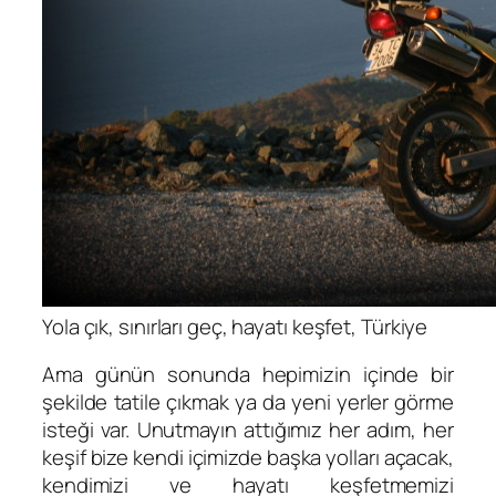
Yola çık, sınırları geç, hayatı keşfet, Türkiye
Ama günün sonunda hepimizin içinde bir
şekilde tatile çıkmak ya da yeni yerler görme
isteği var. Unutmayın attığımız her adım, her
keşif bize kendi içimizde başka yolları açacak,
kendimizi ve hayatı keşfetmemizi