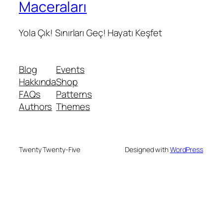
Maceraları
Yola Çık! Sınırları Geç! Hayatı Keşfet
Blog
Events
Hakkında
Shop
FAQs
Patterns
Authors
Themes
Twenty Twenty-Five
Designed with
WordPress