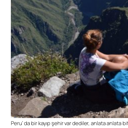
Peru’ da bir kayıp şehir var dediler, anlata anlata 