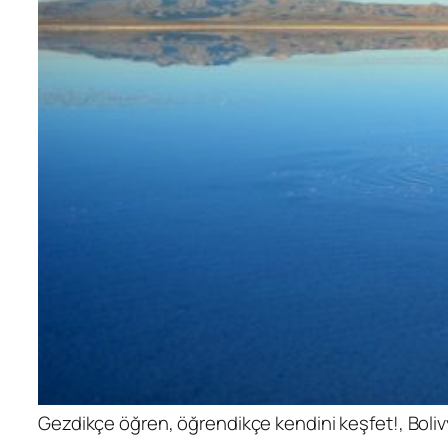
Gezdikçe öğren, öğrendikçe kendini keşfet!, Boli