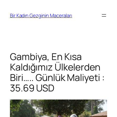
İçeriğe
geç
Bir Kadın Gezginin Maceraları
Gambiya, En Kısa
Kaldığımız Ülkelerden
Biri….. Günlük Maliyeti :
35.69 USD