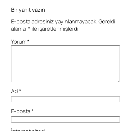
Bir yanıt yazın
E-posta adresiniz yayınlanmayacak.
Gerekli
alanlar
*
ile işaretlenmişlerdir
Yorum
*
Ad
*
E-posta
*