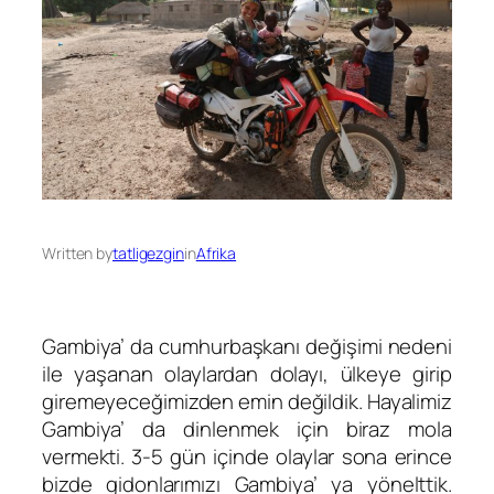
Written by
tatligezgin
in
Afrika
Gambiya’ da cumhurbaşkanı değişimi nedeni
ile yaşanan olaylardan dolayı, ülkeye girip
giremeyeceğimizden emin değildik. Hayalimiz
Gambiya’ da dinlenmek için biraz mola
vermekti. 3-5 gün içinde olaylar sona erince
bizde gidonlarımızı Gambiya’ ya yönelttik.