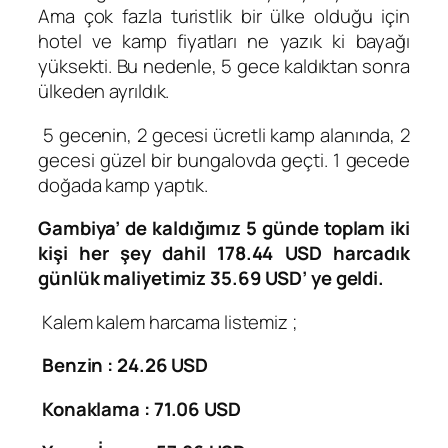
Ama çok fazla turistlik bir ülke olduğu için
hotel ve kamp fiyatları ne yazık ki bayağı
yüksekti. Bu nedenle, 5 gece kaldıktan sonra
ülkeden ayrıldık.
5 gecenin, 2 gecesi ücretli kamp alanında, 2
gecesi güzel bir bungalovda geçti. 1 gecede
doğada kamp yaptık.
Gambiya’ de kaldığımız 5 günde toplam iki
kişi her şey dahil 178.44 USD harcadık
günlük maliyetimiz 35.69 USD’ ye geldi.
Kalem kalem harcama listemiz ;
Benzin : 24.26 USD
Konaklama : 71.06 USD