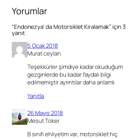
Yorumlar
“Endonezya’ da Motorsiklet Kiralamak” için 3
yanıt
5 Ocak 2018
Murat ceylan
Teşekkürler şimdiye kadar okuduğum
gezginlerde bu kadar faydalı bilgi
edilmemiştir ayrıntılar daha anlamlı
Yanıtla
26 Mayıs 2018
Mesut Toker
B sınıfı ehliyetim var, motorsiklet hiç