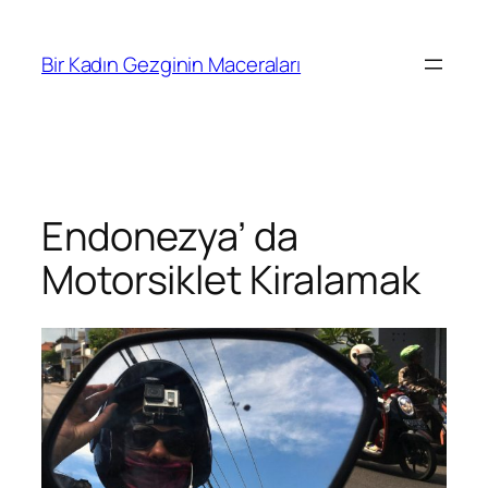
İçeriğe
geç
Bir Kadın Gezginin Maceraları
Endonezya’ da
Motorsiklet Kiralamak