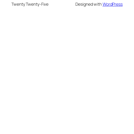
Twenty Twenty-Five
Designed with
WordPress