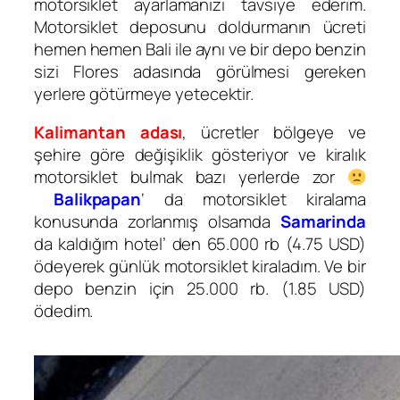
motorsiklet ayarlamanızı tavsiye ederim.
Motorsiklet deposunu doldurmanın ücreti
hemen hemen Bali ile aynı ve bir depo benzin
sizi Flores adasında görülmesi gereken
yerlere götürmeye yetecektir.
Kalimantan adası
, ücretler bölgeye ve
şehire göre değişiklik gösteriyor ve kiralık
motorsiklet bulmak bazı yerlerde zor
Balikpapan
‘ da motorsiklet kiralama
konusunda zorlanmış olsamda
Samarinda
da kaldığım hotel’ den 65.000 rb (4.75 USD)
ödeyerek günlük motorsiklet kiraladım. Ve bir
depo benzin için 25.000 rb. (1.85 USD)
ödedim.