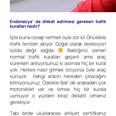
Endonezya’ da dikkat edilmesi gereken trafik
kuralları nedir?
İşte buna cevap vermek öyle zor ki! Öncelikle
trafik tersten akıyor. Doğal olarak direksiyon
solda değil sağda
Baktığınız zaman
normal trafik kuralları geçerli ama araç
sürerken anlıyorsunuz ki aslında hiç bir kural
yok. Herkes nasıl gitmek istiyorsa öyle araç
sürüyor. Hangi aracın nereden çıkacağını
bilmiyorsunuz. Özelikle Bali’ de arabadan çok
motorsiklet var ve kimse hiç bir kurala
uymuyor o yüzden biraz dikkatli olmanız
gerekiyor.
Tabi birde uluslararası ehliyet sertifikanız