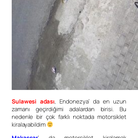
Sulawesi adası
, Endonezya’ da en uzun
zamanı geçirdiğimi adalardan birisi. Bu
nedenle bir çok farklı noktada motorsiklet
kiralayabildim
Makassar
‘ da motorsiklet kiralamak