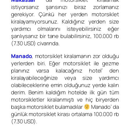
istiyorsanız şansınızı biraz zorlamanız
gerekiyor. Çünkü her yerden motorsiklet
kiralayamıyorsunuz. Kaldığınız yerden size
yardımcı olmalarını isteyebilirsiniz eğer
şanlıysanız bir tane bulabilirsiniz, 100.000 rb
(7.30 USD) civarında.
Manado
, motorsiklet kiralamanın zor olduğu
yerlerden biri. Eğer motorsiklet ile gezme
planınız varsa kalacağınız hotel’ den
kiralayabileceğinize veya size yardımcı
olabileceklerine emin olduğunuz yerde kalın
derim. Benim kaldığım hotelde ilk gün tüm
motorsikletler kiralanmıştı ve hiç biryerden
başka motorsiklet bulamadılar
Manado’ da
günlük motorsiklet kirası ortalama 100.000 rb
(7.30 USD).