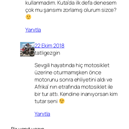
kullanmadım. Kuta’da ilk defa denesem
çok mu şansımı zorlamış olurum sizce?
Yanıtla
22 Ekim 2018
tatligezgin
Sevgili
hayatında hiç motosiklet
üzerine oturmamışken önce
motorunu sonra ehliyetini aldı ve
Afrika’ nın etrafında motosiklet ile
bir tur attı. Kendine inanıyorsan kim
tutar seni
Yanıtla
Bir yanıt yazın