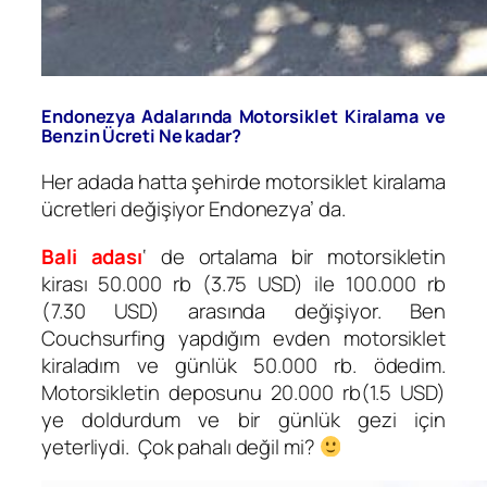
Endonezya Adalarında Motorsiklet Kiralama ve
Benzin Ücreti Ne kadar?
Her adada hatta şehirde motorsiklet kiralama
ücretleri değişiyor Endonezya’ da.
Bali adası
‘ de ortalama bir motorsikletin
kirası 50.000 rb (3.75 USD) ile 100.000 rb
(7.30 USD) arasında değişiyor. Ben
Couchsurfing yapdığım evden motorsiklet
kiraladım ve günlük 50.000 rb. ödedim.
Motorsikletin deposunu 20.000 rb(1.5 USD)
ye doldurdum ve bir günlük gezi için
yeterliydi. Çok pahalı değil mi?