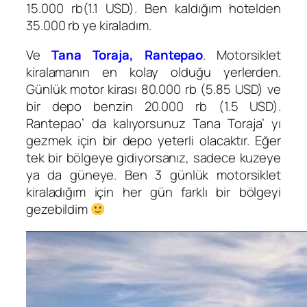
15.000 rb(1.1 USD). Ben kaldığım hotelden
35.000 rb ye kiraladım.
Ve
Tana Toraja, Rantepao
. Motorsiklet
kiralamanın en kolay olduğu yerlerden.
Günlük motor kirası 80.000 rb (5.85 USD) ve
bir depo benzin 20.000 rb (1.5 USD).
Rantepao’ da kalıyorsunuz Tana Toraja’ yı
gezmek için bir depo yeterli olacaktır. Eğer
tek bir bölgeye gidiyorsanız, sadece kuzeye
ya da güneye. Ben 3 günlük motorsiklet
kiraladığım için her gün farklı bir bölgeyi
gezebildim