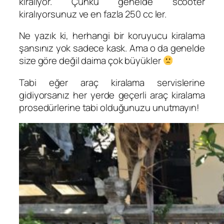
kiralıyor. Çünkü genelde scooter
kiralıyorsunuz ve en fazla 250 cc ler.
Ne yazık ki, herhangi bir koruyucu kiralama
şansınız yok sadece kask. Ama o da genelde
size göre değil daima çok büyükler
Tabi eğer araç kiralama servislerine
gidiyorsanız her yerde geçerli araç kiralama
prosedürlerine tabi olduğunuzu unutmayın!