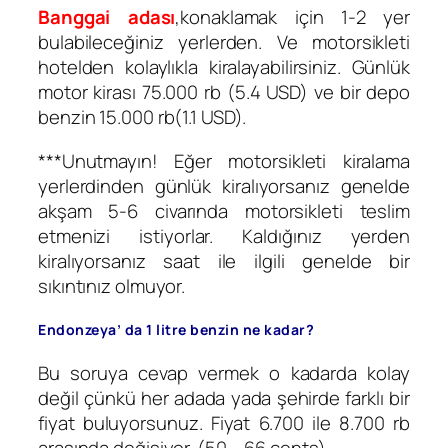
Banggai adası
,konaklamak için 1-2 yer
bulabileceğiniz yerlerden. Ve motorsikleti
hotelden kolaylıkla kiralayabilirsiniz. Günlük
motor kirası 75.000 rb (5.4 USD) ve bir depo
benzin 15.000 rb(1.1 USD).
***Unutmayın! Eğer motorsikleti kiralama
yerlerdinden günlük kiralıyorsanız genelde
akşam 5-6 civarında motorsikleti teslim
etmenizi istiyorlar. Kaldığınız yerden
kiralıyorsanız saat ile ilgili genelde bir
sıkıntınız olmuyor.
Endonzeya’ da 1 litre benzin ne kadar?
Bu soruya cevap vermek o kadarda kolay
değil çünkü her adada yada şehirde farklı bir
fiyat buluyorsunuz. Fiyat 6.700 ile 8.700 rb
arasında değişiyor. (50 – 66 cents)