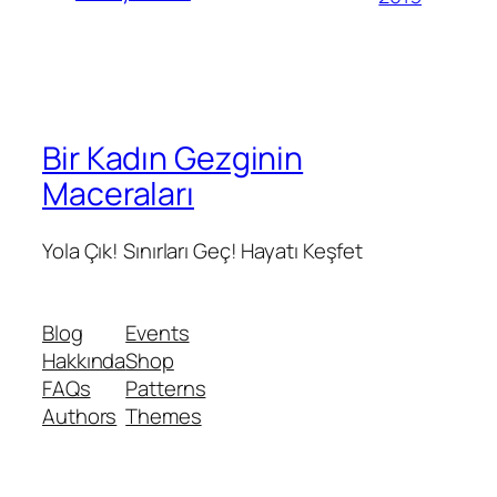
Bir Kadın Gezginin
Maceraları
Yola Çık! Sınırları Geç! Hayatı Keşfet
Blog
Events
Hakkında
Shop
FAQs
Patterns
Authors
Themes