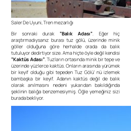
Saler De Uyuni, Tren mezarlığı
Bir sonraki durak
”Balık Adası”
. Eğer hiç
araştırmadıysanız burası tuz gölü, üzerinde minik
göller olduğuna göre herhalde orada da balık
tutuluyor dedirtiyor size. Ama hiçte öyle değil kendisi
”Kaktüs Adası”
. Tuzların ortasında minik bir tepe ve
üzerinde yüzlerce kaktüs. Onların arasında yürümek
bir keyif olduğu gibi tepeden Tuz Gölü’ nü izlemek
bambaşka bir keyif. Adanın kaktüs değil de balık
olarak anılmasını nedeni yukarıdan bakıldığında
şeklinin balığa benzemesiymiş. Öğle yemeğiniz sizi
burada bekliyor.