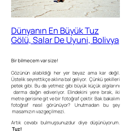
Dünyanın En Büyük Tuz
Gölü, Salar De Uyuni, Bolivya
Bir bilmecem var size!
Gözünün alabildiği her yer beyaz ama kar değil.
Üstelik seyrettikçe aklına bal geliyor. Çünkü şekilleri
petek gibi. Bu da yetmez gibi büyük küçük algılarını
darma dağın ediveriyor. Elindekini yere bırak, iki
metre gerisine git ve bir fotoğraf çektir. Bak bakalım
fotoğraf nasıl görünüyor? Unutmadan bu şey
masamızın vazgeçilmezi.
Artık cevabı bulmuşsunuzdur diye düşünüyorum.
Tuz!