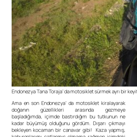
Endonezya Tana Toraja’ da motosiklet sürmek ayrı bir keyi
Ama en son Endonezya’ da motosiklet kiralayarak
doğanın güzellikleri arasında gezmeye
başladığımda, içimde bastırdığım bu tutkunun ne
kadar büyümüş olduğunu gördüm. Dışarı çıkmayı
bekleyen kocaman bir canavar gibi! Kaza yapmış,
kaburgalarımı çatlaşmış olmama rağmen içimdeki