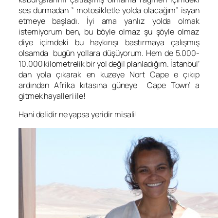
ses durmadan ” motosikletle yolda olacağım” isyan
etmeye başladı. İyi ama yanlız yolda olmak
istemiyorum ben, bu böyle olmaz şu şöyle olmaz
diye içimdeki bu haykırışı bastırmaya çalışmış
olsamda bugün yollara düşüyorum. Hem de 5.000-
10.000 kilometrelik bir yol değil planladığım. İstanbul’
dan yola çıkarak en kuzeye Nort Cape e çıkıp
ardından Afrika kıtasına güneye Cape Town’ a
gitmek hayalleri ile!
Hani delidir ne yapsa yeridir misali!