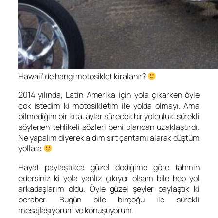
Hawaii’ de hangi motosiklet kiralanır?
2014 yılında, Latin Amerika için yola çıkarken öyle
çok istedim ki motosikletim ile yolda olmayı. Ama
bilmediğim bir kıta, aylar sürecek bir yolculuk, sürekli
söylenen tehlikeli sözleri beni plandan uzaklaştırdı.
Ne yapalım diyerek aldım sırt çantamı alarak düştüm
yollara
Hayat paylaştıkca güzel dediğime göre tahmin
edersiniz ki yola yanlız çıkıyor olsam bile hep yol
arkadaşlarım oldu. Öyle güzel şeyler paylaştık ki
beraber. Bugün bile birçoğu ile sürekli
mesajlaşıyorum ve konuşuyorum.