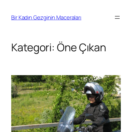
İçeriğe
geç
Bir Kadın Gezginin Maceraları
Kategori:
Öne Çıkan