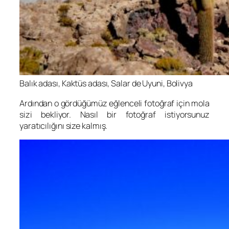
Balık adası, Kaktüs adası, Salar de Uyuni, Bolivya
Ardından o gördüğümüz eğlenceli fotoğraf için mola
sizi bekliyor. Nasıl bir fotoğraf istiyorsunuz
yaratıcılığını size kalmış.